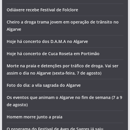
Odiáxere recebe Festival de Folclore
Cheiro a droga trama jovem em operação de trânsito no
Algarve
Hoje há concerto dos D.A.M.A no Algarve
Hoje há concerto de Cuca Roseta em Portimão
Morte na praia e detenções por tráfico de droga. Vai ser
assim o dia no Algarve (sexta-feira, 7 de agosto)
Foto do dia: a vila sagrada do Algarve
Os eventos que animam o Algarve no fim de semana (7 a 9
de agosto)
Homem morre junto a praia
O programa do Festival de Aves de Sagres já saiu.