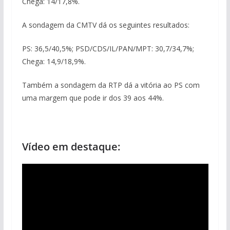
Chega: 14/17,8%.
A sondagem da CMTV dá os seguintes resultados:
PS: 36,5/40,5%; PSD/CDS/IL/PAN/MPT: 30,7/34,7%;
Chega: 14,9/18,9%.
Também a sondagem da RTP dá a vitória ao PS com
uma margem que pode ir dos 39 aos 44%.
Vídeo em destaque: