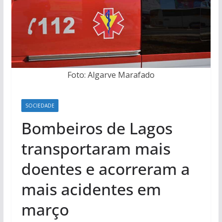
Foto: Algarve Marafado
SOCIEDADE
Bombeiros de Lagos
transportaram mais
doentes e acorreram a
mais acidentes em
março