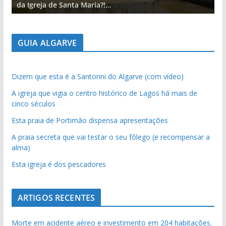
da Igreja de Santa Maria?!…
d
GUIA ALGARVE
Dizem que esta é a Santorini do Algarve (com vídeo)
A igreja que vigia o centro histórico de Lagos há mais de
cinco séculos
Esta praia de Portimão dispensa apresentações
A praia secreta que vai testar o seu fôlego (e recompensar a
alma)
Esta igreja é dos pescadores
ARTIGOS RECENTES
Morte em acidente aéreo e investimento em 204 habitações.