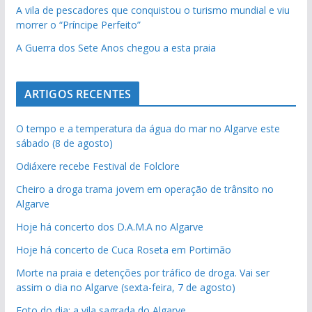
A vila de pescadores que conquistou o turismo mundial e viu
morrer o “Príncipe Perfeito”
A Guerra dos Sete Anos chegou a esta praia
ARTIGOS RECENTES
O tempo e a temperatura da água do mar no Algarve este
sábado (8 de agosto)
Odiáxere recebe Festival de Folclore
Cheiro a droga trama jovem em operação de trânsito no
Algarve
Hoje há concerto dos D.A.M.A no Algarve
Hoje há concerto de Cuca Roseta em Portimão
Morte na praia e detenções por tráfico de droga. Vai ser
assim o dia no Algarve (sexta-feira, 7 de agosto)
Foto do dia: a vila sagrada do Algarve