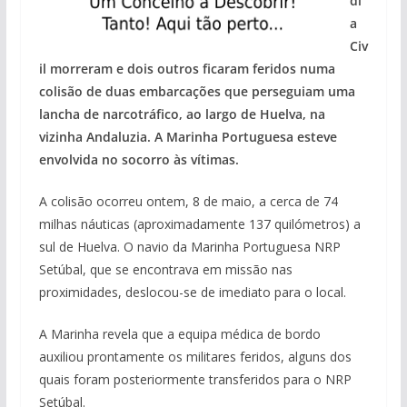
di
a
Civ
il morreram e dois outros ficaram feridos numa
colisão de duas embarcações que perseguiam uma
lancha de narcotráfico, ao largo de Huelva, na
vizinha Andaluzia. A Marinha Portuguesa esteve
envolvida no socorro às vítimas.
A colisão ocorreu ontem, 8 de maio, a cerca de 74
milhas náuticas (aproximadamente 137 quilómetros) a
sul de Huelva. O navio da Marinha Portuguesa NRP
Setúbal, que se encontrava em missão nas
proximidades, deslocou-se de imediato para o local.
A Marinha revela que a equipa médica de bordo
auxiliou prontamente os militares feridos, alguns dos
quais foram posteriormente transferidos para o NRP
Setúbal.