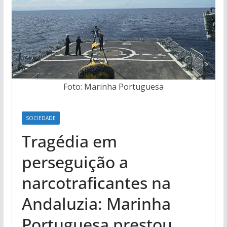
Foto: Marinha Portuguesa
SOCIEDADE
Tragédia em
perseguição a
narcotraficantes na
Andaluzia: Marinha
Portuguesa prestou