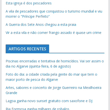
Esta igreja é dos pescadores
A vila de pescadores que conquistou o turismo mundial e viu
morrer o “Príncipe Perfeito”
A Guerra dos Sete Anos chegou a esta praia
Vir a esta vila e não comer frango assado é quase um crime
ARTIGOS RECENTES
Piscinas encerradas e tentativa de homicídios. Vai ser assim o
dia no Algarve (quinta-feira, 6 de agosto)
Foto do dia: a cidade criada pela gente do mar que tem o
maior porto de pesca do Algarve
Artes, sabores e concerto de Jorge Guerreiro na Mexilhoeira
Grande
Lagoa ganha novo sunset gratuito com saxofone e DJ
Ria Formosa ganha milhares de robalos