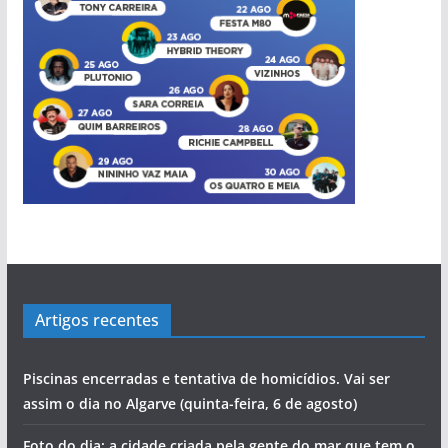
Artigos recentes
Piscinas encerradas e tentativa de homicídios. Vai ser
assim o dia no Algarve (quinta-feira, 6 de agosto)
Foto do dia: a cidade criada pela gente do mar que tem o