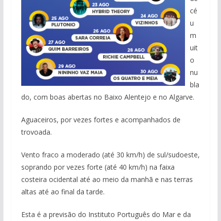
cé
u
m
uit
o
nu
bla
do, com boas abertas no Baixo Alentejo e no Algarve.
Aguaceiros, por vezes fortes e acompanhados de
trovoada.
Vento fraco a moderado (até 30 km/h) de sul/sudoeste,
soprando por vezes forte (até 40 km/h) na faixa
costeira ocidental até ao meio da manhã e nas terras
altas até ao final da tarde.
Esta é a previsão do Instituto Português do Mar e da