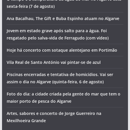
pub
sexta-feira (7 de agosto)
Ana Bacalhau, The Gift e Buba Espinho atuam no Algarve
Jovem em estado grave após salto para a água. Foi
resgatado pelo salva-vida de Ferragudo (com vídeo)
Hoje há concerto com sotaque alentejano em Portimão
Vila Real de Santo António vai pintar-se de azul
Piscinas encerradas e tentativa de homicídios. Vai ser
assim o dia no Algarve (quinta-feira, 6 de agosto)
Foto do dia: a cidade criada pela gente do mar que tem o
maior porto de pesca do Algarve
Artes, sabores e concerto de Jorge Guerreiro na
Mexilhoeira Grande
pub