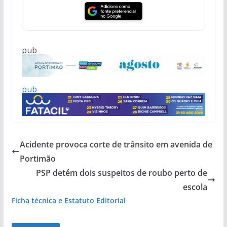
pub
pub
pub
Acidente provoca corte de trânsito em avenida de
Portimão
pub
PSP detém dois suspeitos de roubo perto de
pub
escola
Ficha técnica e Estatuto Editorial