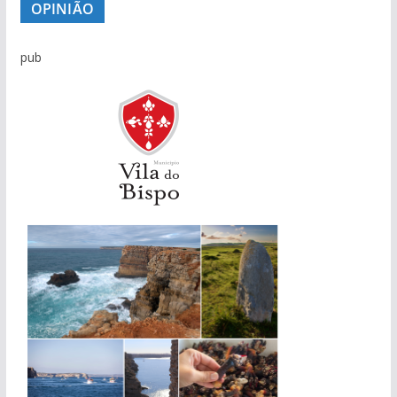
OPINIÃO
pub