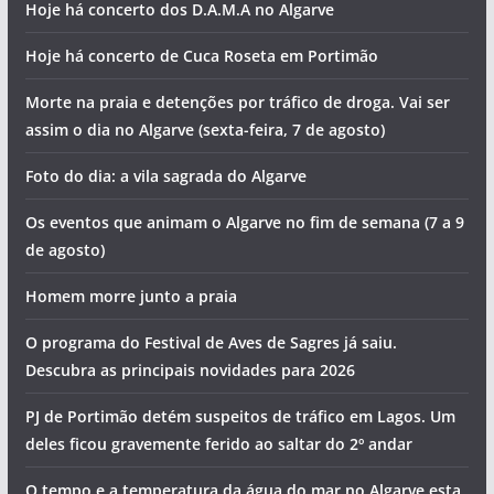
Hoje há concerto dos D.A.M.A no Algarve
Hoje há concerto de Cuca Roseta em Portimão
Morte na praia e detenções por tráfico de droga. Vai ser
assim o dia no Algarve (sexta-feira, 7 de agosto)
Foto do dia: a vila sagrada do Algarve
Os eventos que animam o Algarve no fim de semana (7 a 9
de agosto)
pub
Homem morre junto a praia
O programa do Festival de Aves de Sagres já saiu.
Descubra as principais novidades para 2026
PJ de Portimão detém suspeitos de tráfico em Lagos. Um
deles ficou gravemente ferido ao saltar do 2º andar
pub
O tempo e a temperatura da água do mar no Algarve esta