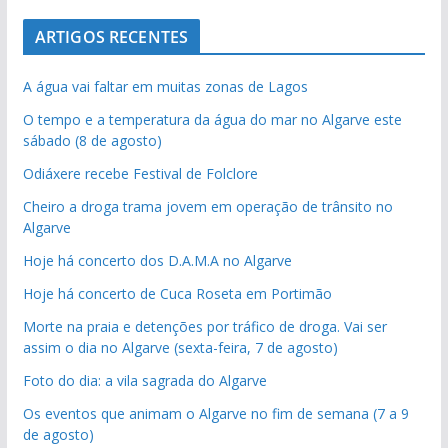
ARTIGOS RECENTES
A água vai faltar em muitas zonas de Lagos
O tempo e a temperatura da água do mar no Algarve este
sábado (8 de agosto)
Odiáxere recebe Festival de Folclore
Cheiro a droga trama jovem em operação de trânsito no
Algarve
Hoje há concerto dos D.A.M.A no Algarve
Hoje há concerto de Cuca Roseta em Portimão
Morte na praia e detenções por tráfico de droga. Vai ser
assim o dia no Algarve (sexta-feira, 7 de agosto)
Foto do dia: a vila sagrada do Algarve
Os eventos que animam o Algarve no fim de semana (7 a 9
pub
de agosto)