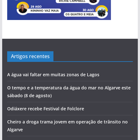
pub
pub
pub
pub
pub
Artigos recentes
A água vai faltar em muitas zonas de Lagos
pub
O tempo e a temperatura da água do mar no Algarve este
sábado (8 de agosto)
Odiáxere recebe Festival de Folclore
Cheiro a droga trama jovem em operação de trânsito no
Algarve