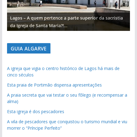
Lagos – A quem pertence a parte superior da sacristia
L
da Igreja de Santa Maria?!…
d
GUIA ALGARVE
A igreja que vigia o centro histórico de Lagos há mais de
pub
cinco séculos
Esta praia de Portimão dispensa apresentações
A praia secreta que vai testar o seu fôlego (e recompensar a
alma)
Esta igreja é dos pescadores
A vila de pescadores que conquistou o turismo mundial e viu
morrer o “Príncipe Perfeito”