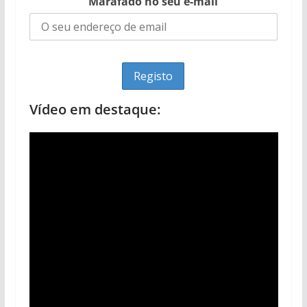
Marafado no seu e-mail
Vídeo em destaque: