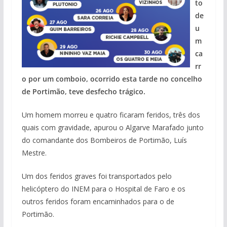
to
de
u
m
ca
rr
o por um comboio, ocorrido esta tarde no concelho
de Portimão, teve desfecho trágico.
Um homem morreu e quatro ficaram feridos, três dos
quais com gravidade, apurou o Algarve Marafado junto
do comandante dos Bombeiros de Portimão, Luís
Mestre.
Um dos feridos graves foi transportados pelo
helicóptero do INEM para o Hospital de Faro e os
outros feridos foram encaminhados para o de
Portimão.