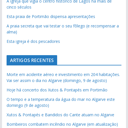
A igreja que vigia o centro histórico de Lagos há mais de
cinco séculos
Esta praia de Portimão dispensa apresentações
A praia secreta que vai testar o seu fôlego (e recompensar a
alma)
Esta igreja é dos pescadores
ARTIGOS RECENTES
Morte em acidente aéreo e investimento em 204 habitações.
Vai ser assim o dia no Algarve (domingo, 9 de agosto)
Hoje há concerto dos Xutos & Pontapés em Portimão
O tempo e a temperatura da água do mar no Algarve este
domingo (9 de agosto)
Xutos & Pontapés e Bandidos do Cante atuam no Algarve
Bombeiros combatem incêndio no Algarve (em atualização)