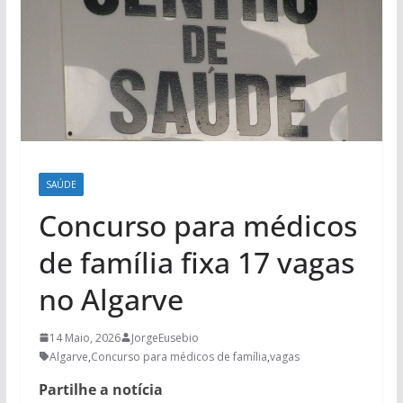
SAÚDE
Concurso para médicos
de família fixa 17 vagas
no Algarve
14 Maio, 2026
JorgeEusebio
Algarve
,
Concurso para médicos de família
,
vagas
Partilhe a notícia