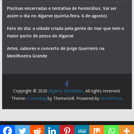
Piscinas encerradas e tentativa de homicídios. Vai ser
assim o dia no Algarve (quinta-feira, 6 de agosto)
Foto do dia: a cidade criada pela gente do mar que tem o
maior porto de pesca do Algarve
Artes, sabores e concerto de Jorge Guerreiro na
Mexilhoeira Grande
Copyright © 2026
Algarve Marafado
. All rights reserved.
Theme:
ColorMag
by ThemeGrill. Powered by
WordPress
.
Diga ao Google que o Algarve Marafado é uma das suas fontes de informação preferidas