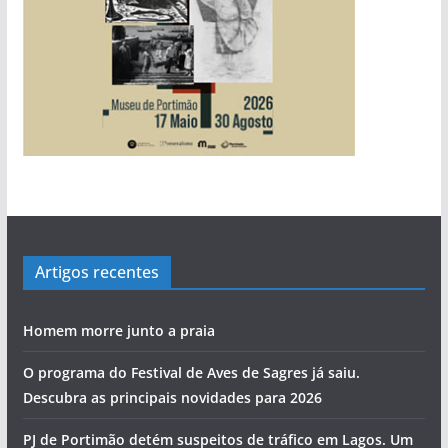
pub
pub
pub
pub
pub
Artigos recentes
Homem morre junto a praia
O programa do Festival de Aves de Sagres já saiu.
Descubra as principais novidades para 2026
PJ de Portimão detém suspeitos de tráfico em Lagos. Um