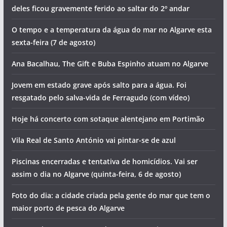
deles ficou gravemente ferido ao saltar do 2º andar
O tempo e a temperatura da água do mar no Algarve esta
sexta-feira (7 de agosto)
Ana Bacalhau, The Gift e Buba Espinho atuam no Algarve
Jovem em estado grave após salto para a água. Foi
resgatado pelo salva-vida de Ferragudo (com vídeo)
Hoje há concerto com sotaque alentejano em Portimão
Vila Real de Santo António vai pintar-se de azul
Piscinas encerradas e tentativa de homicídios. Vai ser
assim o dia no Algarve (quinta-feira, 6 de agosto)
Foto do dia: a cidade criada pela gente do mar que tem o
maior porto de pesca do Algarve