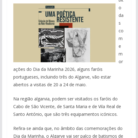
o
da
s
co
m
e
m
or
ações do Dia da Marinha 2026, alguns faróis
portugueses, incluindo três do Algarve, vão estar
abertos a visitas de 20 a 24 de maio.
Na região algarvia, podem ser visitados os faróis do
Cabo de São Vicente, de Santa Maria e de Vila Real de
Santo António, que são três equipamentos icónicos.
Refira-se ainda que, no âmbito das comemorações do
Dia da Marinha, o Algarve vai ser palco de batismos de