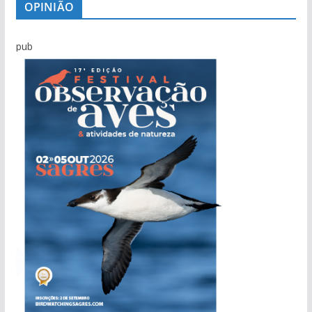
OPINIÃO
pub