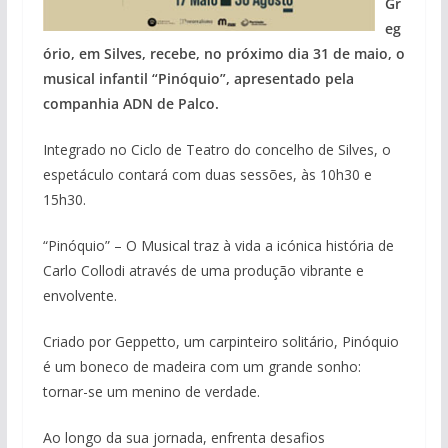
Gr
eg
ório, em Silves, recebe, no próximo dia 31 de maio, o
musical infantil “Pinóquio”, apresentado pela
companhia ADN de Palco.
Integrado no Ciclo de Teatro do concelho de Silves, o
espetáculo contará com duas sessões, às 10h30 e
15h30.
“Pinóquio” – O Musical traz à vida a icónica história de
Carlo Collodi através de uma produção vibrante e
envolvente.
Criado por Geppetto, um carpinteiro solitário, Pinóquio
é um boneco de madeira com um grande sonho:
tornar-se um menino de verdade.
Ao longo da sua jornada, enfrenta desafios