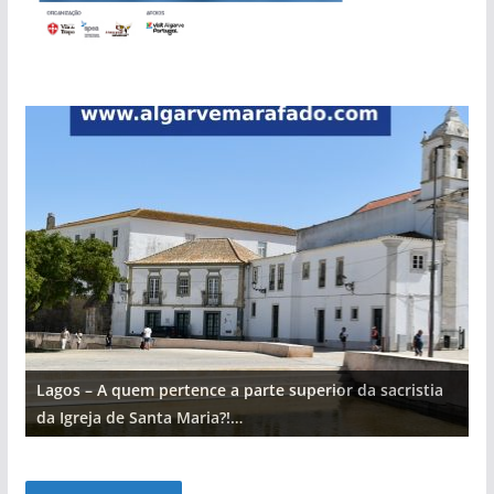
Lagos – A quem pertence a parte superior da sacristia
L
da Igreja de Santa Maria?!…
d