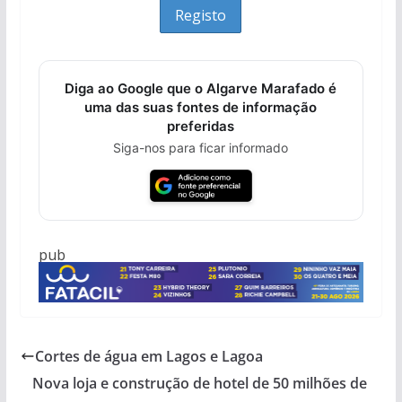
Diga ao Google que o Algarve Marafado é
uma das suas fontes de informação
preferidas
Siga-nos para ficar informado
pub
Cortes de água em Lagos e Lagoa
Nova loja e construção de hotel de 50 milhões de