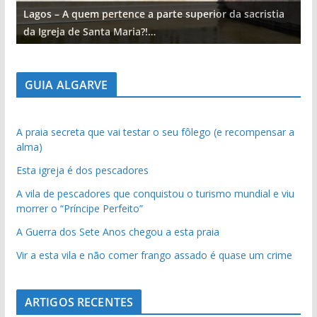
Lagos – A quem pertence a parte superior da sacristia
L
da Igreja de Santa Maria?!…
d
GUIA ALGARVE
A praia secreta que vai testar o seu fôlego (e recompensar a
alma)
Esta igreja é dos pescadores
A vila de pescadores que conquistou o turismo mundial e viu
morrer o “Príncipe Perfeito”
A Guerra dos Sete Anos chegou a esta praia
Vir a esta vila e não comer frango assado é quase um crime
ARTIGOS RECENTES