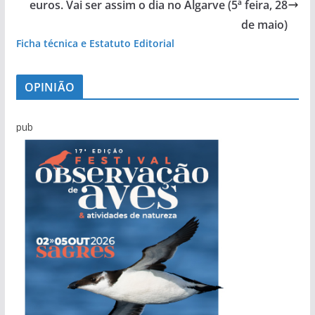
euros. Vai ser assim o dia no Algarve (5ª feira, 28
de maio)
Ficha técnica e Estatuto Editorial
OPINIÃO
pub