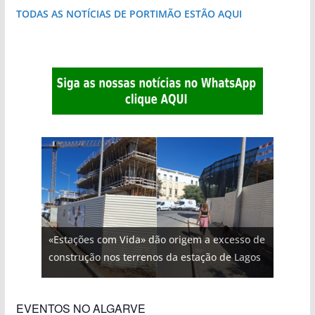
TODAS AS NOTÍCIAS DE PORTIMÃO ESTÃO AQUI
«Estações com Vida» dão origem a excesso de
construção nos terrenos da estação de Lagos
EVENTOS NO ALGARVE