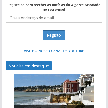
Registe-se para receber as notícias do Algarve Marafado
no seu e-mail
VISITE O NOSSO CANAL DE YOUTUBE
Notícias em destaque
Projeto milionário: investimento de 108