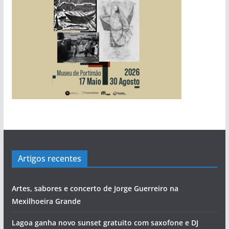
s
Artigos recentes
Artes, sabores e concerto de Jorge Guerreiro na
Mexilhoeira Grande
Lagoa ganha novo sunset gratuito com saxofone e DJ