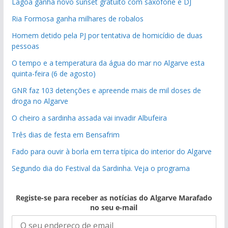
Lagoa ganha novo sunset gratuito com saxofone e DJ
Ria Formosa ganha milhares de robalos
Homem detido pela PJ por tentativa de homicídio de duas
pessoas
O tempo e a temperatura da água do mar no Algarve esta
quinta-feira (6 de agosto)
GNR faz 103 detenções e apreende mais de mil doses de
droga no Algarve
O cheiro a sardinha assada vai invadir Albufeira
Três dias de festa em Bensafrim
Fado para ouvir à borla em terra típica do interior do Algarve
Segundo dia do Festival da Sardinha. Veja o programa
Registe-se para receber as notícias do Algarve Marafado
no seu e-mail