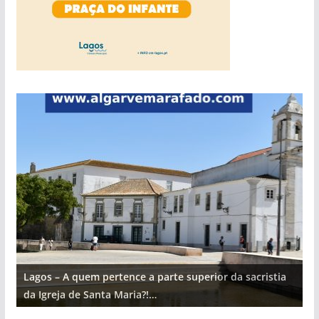
Lagos – A quem pertence a parte superior da sacristia
L
da Igreja de Santa Maria?!…
d