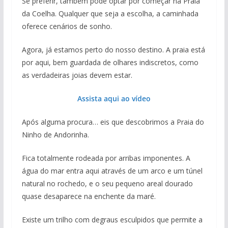
Se preferir, também pode optar por começar na Praia
da Coelha. Qualquer que seja a escolha, a caminhada
oferece cenários de sonho.
Agora, já estamos perto do nosso destino. A praia está
por aqui, bem guardada de olhares indiscretos, como
as verdadeiras joias devem estar.
Assista aqui ao vídeo
Após alguma procura… eis que descobrimos a Praia do
Ninho de Andorinha.
Fica totalmente rodeada por arribas imponentes. A
água do mar entra aqui através de um arco e um túnel
natural no rochedo, e o seu pequeno areal dourado
quase desaparece na enchente da maré.
Existe um trilho com degraus esculpidos que permite a