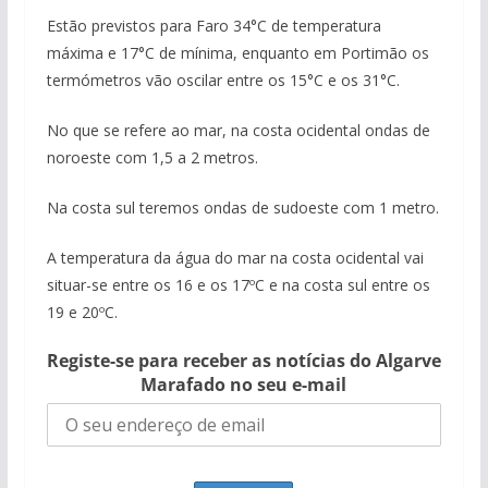
Estão previstos para Faro 34°C de temperatura
máxima e 17°C de mínima, enquanto em Portimão os
termómetros vão oscilar entre os 15°C e os 31°C.
No que se refere ao mar, na costa ocidental ondas de
noroeste com 1,5 a 2 metros.
Na costa sul teremos ondas de sudoeste com 1 metro.
A temperatura da água do mar na costa ocidental vai
situar-se entre os 16 e os 17ºC e na costa sul entre os
19 e 20ºC.
Registe-se para receber as notícias do Algarve
Marafado no seu e-mail