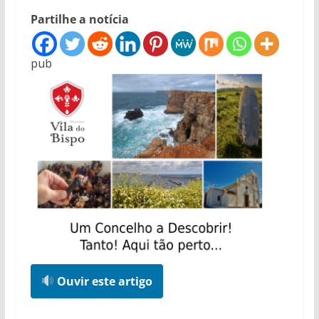
Partilhe a notícia
pub
Ouvir este artigo