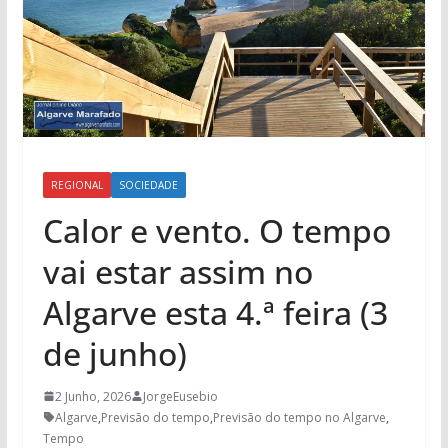
REGIONAL
SOCIEDADE
Calor e vento. O tempo
vai estar assim no
Algarve esta 4.ª feira (3
de junho)
2 Junho, 2026
JorgeEusebio
Algarve
,
Previsão do tempo
,
Previsão do tempo no Algarve
,
Tempo