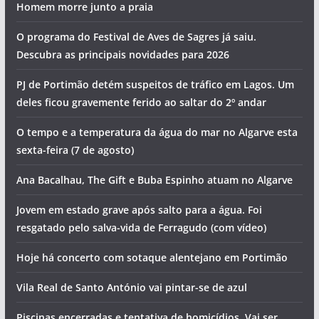
Homem morre junto a praia
O programa do Festival de Aves de Sagres já saiu.
Descubra as principais novidades para 2026
PJ de Portimão detém suspeitos de tráfico em Lagos. Um
deles ficou gravemente ferido ao saltar do 2º andar
O tempo e a temperatura da água do mar no Algarve esta
sexta-feira (7 de agosto)
Ana Bacalhau, The Gift e Buba Espinho atuam no Algarve
Jovem em estado grave após salto para a água. Foi
resgatado pelo salva-vida de Ferragudo (com vídeo)
Hoje há concerto com sotaque alentejano em Portimão
Vila Real de Santo António vai pintar-se de azul
Piscinas encerradas e tentativa de homicídios. Vai ser