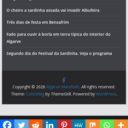
O cheiro a sardinha assada vai invadir Albufeira
Três dias de festa em Bensafrim
Fado para ouvir à borla em terra típica do interior do
Algarve
Segundo dia do Festival da Sardinha. Veja o programa
Copyright © 2026
Algarve Marafado
. All rights reserved.
Theme:
ColorMag
by ThemeGrill. Powered by
WordPress
.
Diga ao Google que o Algarve Marafado é uma das suas fontes de informação preferidas