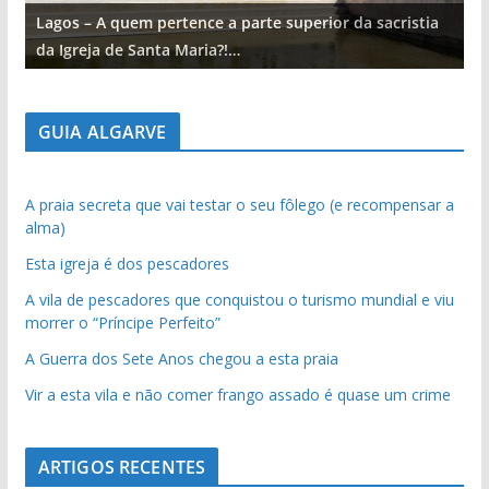
Lagos – A quem pertence a parte superior da sacristia
L
da Igreja de Santa Maria?!…
d
GUIA ALGARVE
A praia secreta que vai testar o seu fôlego (e recompensar a
alma)
Esta igreja é dos pescadores
A vila de pescadores que conquistou o turismo mundial e viu
morrer o “Príncipe Perfeito”
A Guerra dos Sete Anos chegou a esta praia
Vir a esta vila e não comer frango assado é quase um crime
ARTIGOS RECENTES