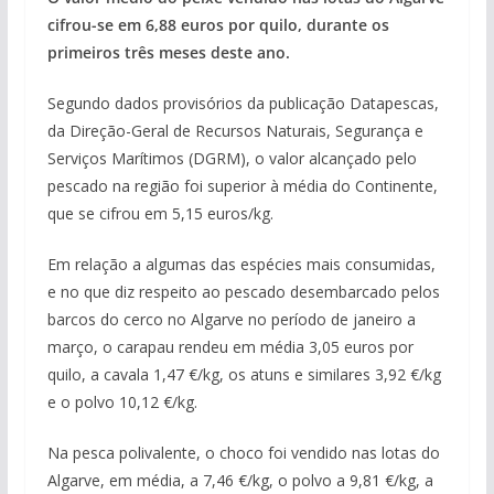
cifrou-se em 6,88 euros por quilo, durante os
primeiros três meses deste ano.
Segundo dados provisórios da publicação Datapescas,
da Direção-Geral de Recursos Naturais, Segurança e
Serviços Marítimos (DGRM), o valor alcançado pelo
pescado na região foi superior à média do Continente,
que se cifrou em 5,15 euros/kg.
Em relação a algumas das espécies mais consumidas,
e no que diz respeito ao pescado desembarcado pelos
barcos do cerco no Algarve no período de janeiro a
março, o carapau rendeu em média 3,05 euros por
quilo, a cavala 1,47 €/kg, os atuns e similares 3,92 €/kg
e o polvo 10,12 €/kg.
Na pesca polivalente, o choco foi vendido nas lotas do
Algarve, em média, a 7,46 €/kg, o polvo a 9,81 €/kg, a