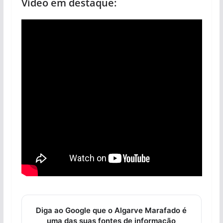
Vídeo em destaque:
Diga ao Google que o Algarve Marafado é
uma das suas fontes de informação