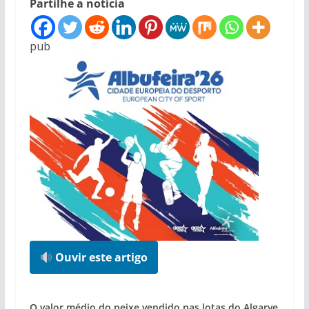
Partilhe a notícia
pub
Ouvir este artigo
O valor médio do peixe vendido nas lotas do Algarve