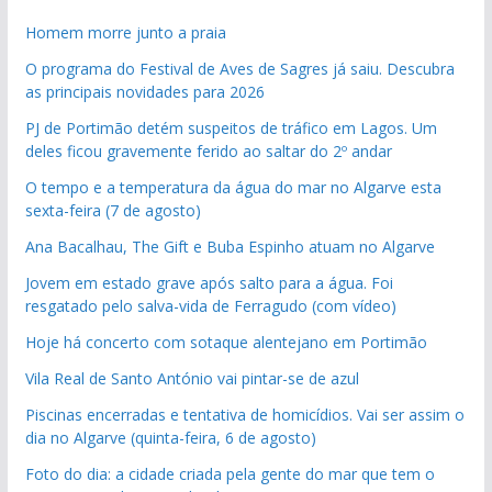
Homem morre junto a praia
O programa do Festival de Aves de Sagres já saiu. Descubra
as principais novidades para 2026
PJ de Portimão detém suspeitos de tráfico em Lagos. Um
deles ficou gravemente ferido ao saltar do 2º andar
O tempo e a temperatura da água do mar no Algarve esta
sexta-feira (7 de agosto)
Ana Bacalhau, The Gift e Buba Espinho atuam no Algarve
Jovem em estado grave após salto para a água. Foi
resgatado pelo salva-vida de Ferragudo (com vídeo)
Hoje há concerto com sotaque alentejano em Portimão
Vila Real de Santo António vai pintar-se de azul
Piscinas encerradas e tentativa de homicídios. Vai ser assim o
dia no Algarve (quinta-feira, 6 de agosto)
Foto do dia: a cidade criada pela gente do mar que tem o