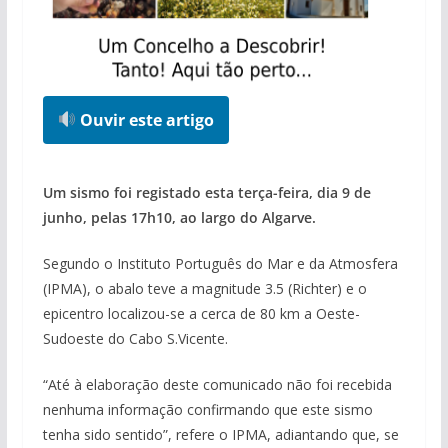
Ouvir este artigo
Um sismo foi registado esta terça-feira, dia 9 de
junho, pelas 17h10, ao largo do Algarve.
Segundo o Instituto Português do Mar e da Atmosfera
(IPMA), o abalo teve a magnitude 3.5 (Richter) e o
epicentro localizou-se a cerca de 80 km a Oeste-
Sudoeste do Cabo S.Vicente.
“Até à elaboração deste comunicado não foi recebida
nenhuma informação confirmando que este sismo
tenha sido sentido”, refere o IPMA, adiantando que, se