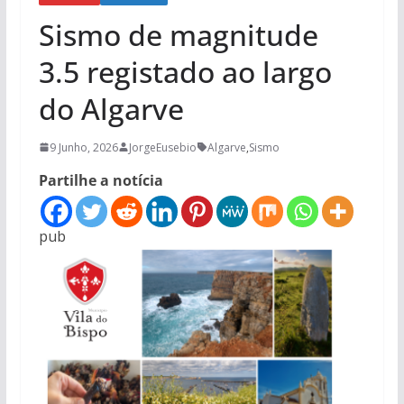
Sismo de magnitude
3.5 registado ao largo
do Algarve
9 Junho, 2026
JorgeEusebio
Algarve
,
Sismo
Partilhe a notícia
pub