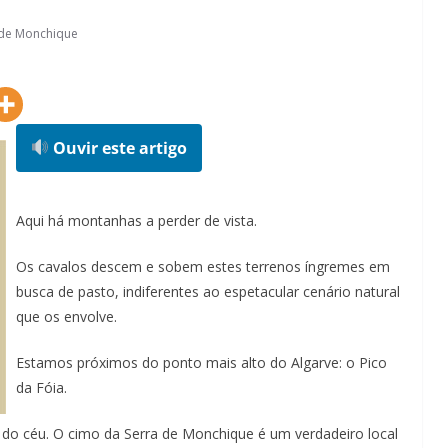
 de Monchique
Ouvir este artigo
Aqui há montanhas a perder de vista.
Os cavalos descem e sobem estes terrenos íngremes em
busca de pasto, indiferentes ao espetacular cenário natural
que os envolve.
Estamos próximos do ponto mais alto do Algarve: o Pico
da Fóia.
 do céu. O cimo da Serra de Monchique é um verdadeiro local