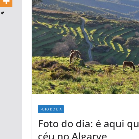
FOTO DO DIA
Foto do dia: é aqui q
céu no Algarve