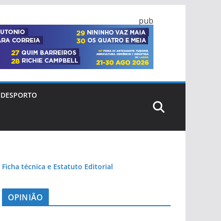
pub
DESPORTO
Ficha técnica e Estatuto Editorial
OPINIÃO