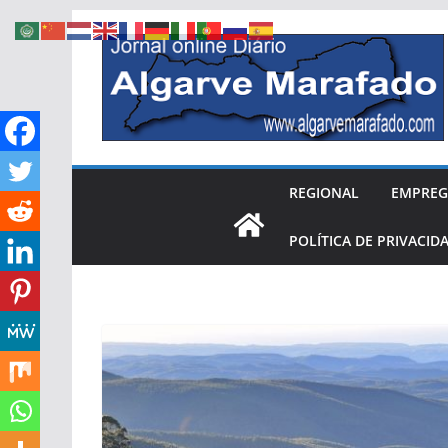
Skip
to
content
REGIONAL
EMPRE
POLÍTICA DE PRIVACID