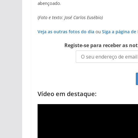
abençoado.
(
Foto e texto: José Carlos Eusébio)
Veja as outras fotos do dia
ou
Siga a página de
Registe-se para receber as no
Vídeo em destaque: