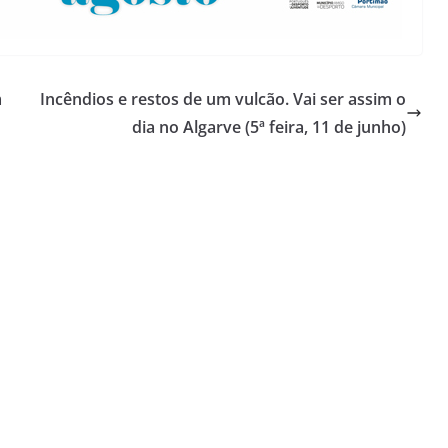
m
Incêndios e restos de um vulcão. Vai ser assim o
dia no Algarve (5ª feira, 11 de junho)