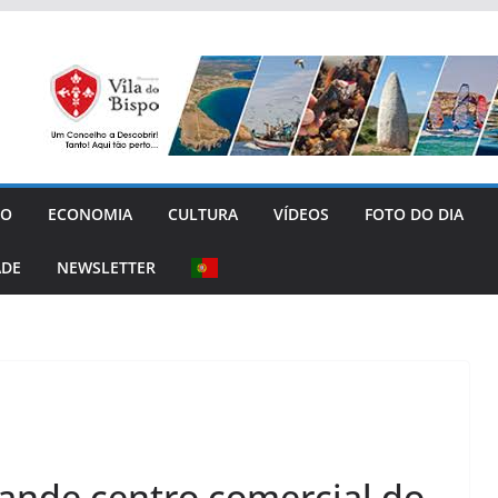
GO
ECONOMIA
CULTURA
VÍDEOS
FOTO DO DIA
ADE
NEWSLETTER
rande centro comercial do