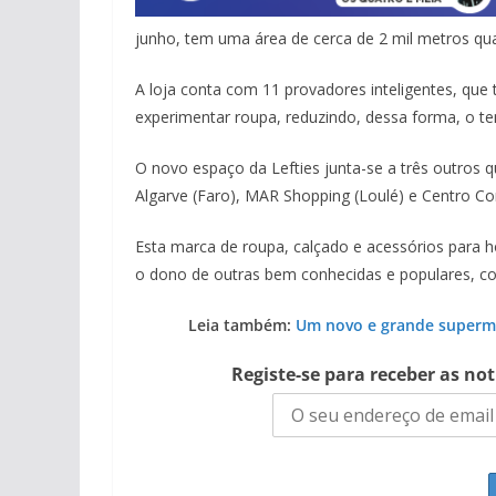
junho, tem uma área de cerca de 2 mil metros qu
A loja conta com 11 provadores inteligentes, que
experimentar roupa, reduzindo, dessa forma, o t
O novo espaço da Lefties junta-se a três outros q
Algarve (Faro), MAR Shopping (Loulé) e Centro Co
Esta marca de roupa, calçado e acessórios para 
o dono de outras bem conhecidas e populares, co
Leia também:
Um novo e grande superme
Registe-se para receber as no