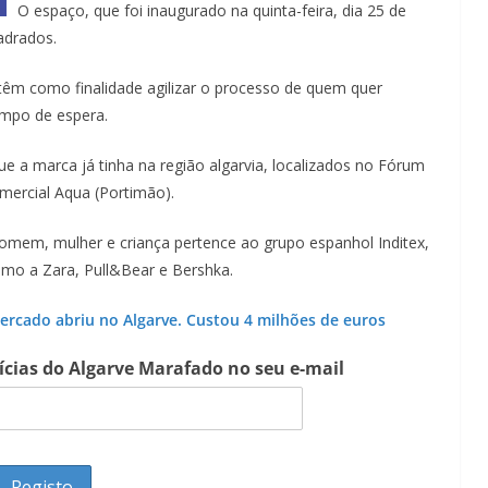
O espaço, que foi inaugurado na quinta-feira, dia 25 de
adrados.
 têm como finalidade agilizar o processo de quem quer
empo de espera.
ue a marca já tinha na região algarvia, localizados no Fórum
mercial Aqua (Portimão).
homem, mulher e criança pertence ao grupo espanhol Inditex,
mo a Zara, Pull&Bear e Bershka.
rcado abriu no Algarve. Custou 4 milhões de euros
tícias do Algarve Marafado no seu e-mail