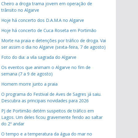
Cheiro a droga trama jovem em operação de
trânsito no Algarve
Hoje há concerto dos D.A.M.A no Algarve
Hoje há concerto de Cuca Roseta em Portimão
Morte na praia e detenções por tráfico de droga. Vai
ser assim o dia no Algarve (sexta-feira, 7 de agosto)
Foto do dia: a vila sagrada do Algarve
Os eventos que animam o Algarve no fim de
semana (7 a 9 de agosto)
Homem morre junto a praia
O programa do Festival de Aves de Sagres já saiu.
Descubra as principais novidades para 2026
PJ de Portimão detém suspeitos de tráfico em
Lagos. Um deles ficou gravemente ferido ao saltar
do 2º andar
O tempo e a temperatura da água do mar no