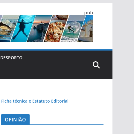
pub
DESPORTO
Ficha técnica e Estatuto Editorial
OPINIÃO