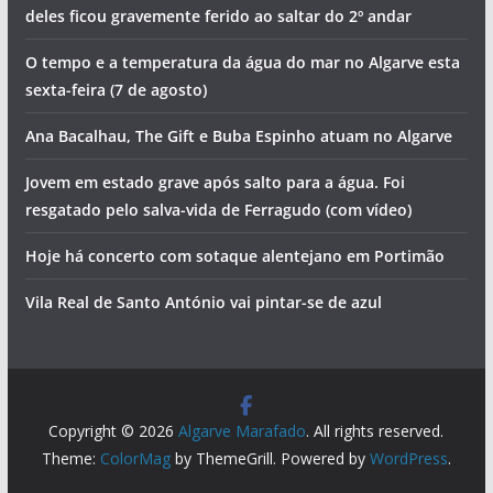
deles ficou gravemente ferido ao saltar do 2º andar
O tempo e a temperatura da água do mar no Algarve esta
sexta-feira (7 de agosto)
Ana Bacalhau, The Gift e Buba Espinho atuam no Algarve
Jovem em estado grave após salto para a água. Foi
resgatado pelo salva-vida de Ferragudo (com vídeo)
Hoje há concerto com sotaque alentejano em Portimão
Vila Real de Santo António vai pintar-se de azul
Copyright © 2026
Algarve Marafado
. All rights reserved.
Theme:
ColorMag
by ThemeGrill. Powered by
WordPress
.