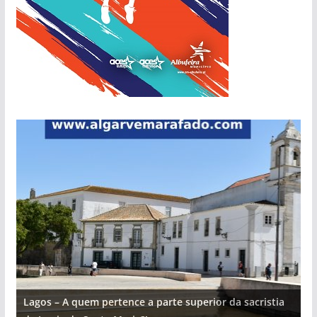
Lagos – A quem pertence a parte superior da sacristia
L