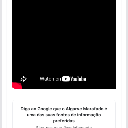
Diga ao Google que o Algarve Marafado é
uma das suas fontes de informação
preferidas
Siga-nos para ficar informado