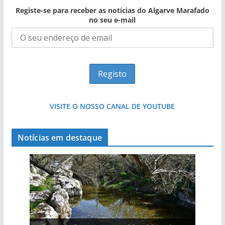
Registe-se para receber as notícias do Algarve Marafado
no seu e-mail
VISITE O NOSSO CANAL DE YOUTUBE
Notícias em destaque
Projeto milionário: investimento de 108