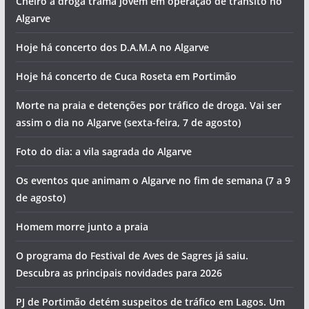
Cheiro a droga trama jovem em operação de trânsito no
Algarve
Hoje há concerto dos D.A.M.A no Algarve
Hoje há concerto de Cuca Roseta em Portimão
Morte na praia e detenções por tráfico de droga. Vai ser
assim o dia no Algarve (sexta-feira, 7 de agosto)
Foto do dia: a vila sagrada do Algarve
Os eventos que animam o Algarve no fim de semana (7 a 9
de agosto)
Homem morre junto a praia
O programa do Festival de Aves de Sagres já saiu.
Descubra as principais novidades para 2026
PJ de Portimão detém suspeitos de tráfico em Lagos. Um