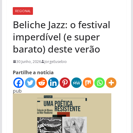
REGIONAL
Beliche Jazz: o festival
imperdível (e super
barato) deste verão
30 Junho, 2026
JorgeEusebio
Partilhe a notícia
pub