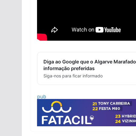
Diga ao Google que o Algarve Marafado
informação preferidas
Siga-nos para ficar informado
pub