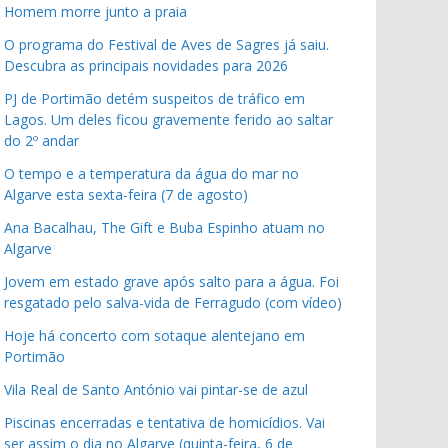
Homem morre junto a praia
O programa do Festival de Aves de Sagres já saiu.
Descubra as principais novidades para 2026
PJ de Portimão detém suspeitos de tráfico em
Lagos. Um deles ficou gravemente ferido ao saltar
do 2º andar
O tempo e a temperatura da água do mar no
Algarve esta sexta-feira (7 de agosto)
Ana Bacalhau, The Gift e Buba Espinho atuam no
Algarve
Jovem em estado grave após salto para a água. Foi
resgatado pelo salva-vida de Ferragudo (com vídeo)
Hoje há concerto com sotaque alentejano em
Portimão
Vila Real de Santo António vai pintar-se de azul
Piscinas encerradas e tentativa de homicídios. Vai
ser assim o dia no Algarve (quinta-feira, 6 de