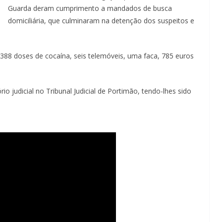
Guarda deram cumprimento a mandados de busca
domiciliária, que culminaram na detenção dos suspeitos e
 388 doses de cocaína, seis telemóveis, uma faca, 785 euros
io judicial no Tribunal Judicial de Portimão, tendo-lhes sido
.