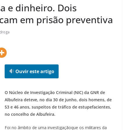
 e dinheiro. Dois
ficam em prisão preventiva
 droga
Ouvir este artigo
O Núcleo de Investigação Criminal (NIC) da GNR de
Albufeira deteve, no dia 30 de junho, dois homens, de
53 e 46 anos, suspeitos de tráfico de estupefacientes,
no concelho de Albufeira.
Foi no âmbito de uma investigaçãoque os militares da