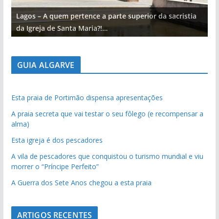
Lagos – A quem pertence a parte superior da sacristia
L
da Igreja de Santa Maria?!…
d
GUIA ALGARVE
Esta praia de Portimão dispensa apresentações
A praia secreta que vai testar o seu fôlego (e recompensar a
alma)
Esta igreja é dos pescadores
A vila de pescadores que conquistou o turismo mundial e viu
morrer o “Príncipe Perfeito”
A Guerra dos Sete Anos chegou a esta praia
ARTIGOS RECENTES