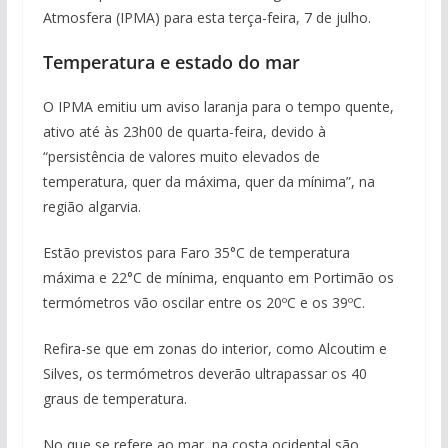
Atmosfera (IPMA) para esta terça-feira, 7 de julho.
Temperatura e estado do mar
O IPMA emitiu um aviso laranja para o tempo quente,
ativo até às 23h00 de quarta-feira, devido à
“persistência de valores muito elevados de
temperatura, quer da máxima, quer da mínima”, na
região algarvia.
Estão previstos para Faro 35°C de temperatura
máxima e 22°C de mínima, enquanto em Portimão os
termómetros vão oscilar entre os 20ºC e os 39ºC.
Refira-se que em zonas do interior, como Alcoutim e
Silves, os termómetros deverão ultrapassar os 40
graus de temperatura.
No que se refere ao mar, na costa ocidental são