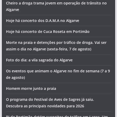
Cheiro a droga trama jovem em operação de trânsito no
Algarve
Hoje há concerto dos D.A.M.A no Algarve
Hoje há concerto de Cuca Roseta em Portimão
Morte na praia e detenções por tráfico de droga. Vai ser
assim o dia no Algarve (sexta-feira, 7 de agosto)
Foto do dia: a vila sagrada do Algarve
Os eventos que animam o Algarve no fim de semana (7 a 9
de agosto)
Homem morre junto a praia
O programa do Festival de Aves de Sagres já saiu.
Descubra as principais novidades para 2026
PJ de Portimão detém suspeitos de tráfico em Lagos. Um