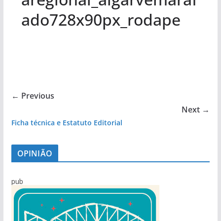
ado728x90px_rodape
← Previous
Next →
Ficha técnica e Estatuto Editorial
OPINIÃO
pub