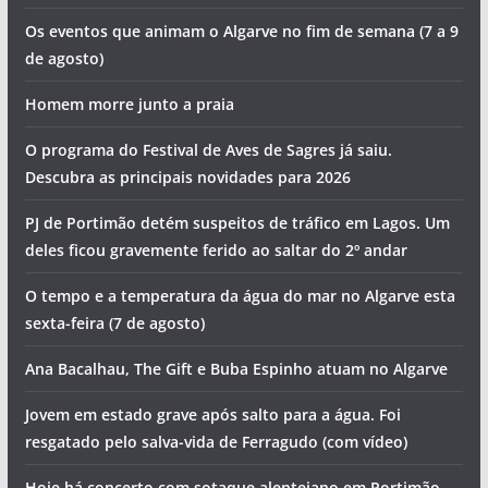
Os eventos que animam o Algarve no fim de semana (7 a 9
de agosto)
Homem morre junto a praia
O programa do Festival de Aves de Sagres já saiu.
Descubra as principais novidades para 2026
PJ de Portimão detém suspeitos de tráfico em Lagos. Um
deles ficou gravemente ferido ao saltar do 2º andar
O tempo e a temperatura da água do mar no Algarve esta
sexta-feira (7 de agosto)
Ana Bacalhau, The Gift e Buba Espinho atuam no Algarve
Jovem em estado grave após salto para a água. Foi
resgatado pelo salva-vida de Ferragudo (com vídeo)
Hoje há concerto com sotaque alentejano em Portimão