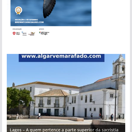
Lagos – A quem pertence a parte superior da sacristia
L