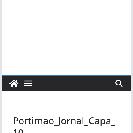
Portimao_Jornal_Capa_
10