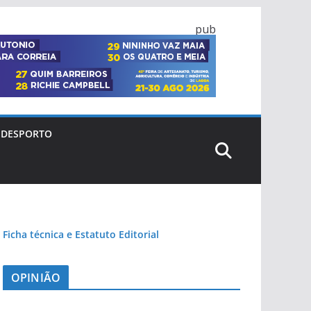
pub
DESPORTO
Ficha técnica e Estatuto Editorial
OPINIÃO