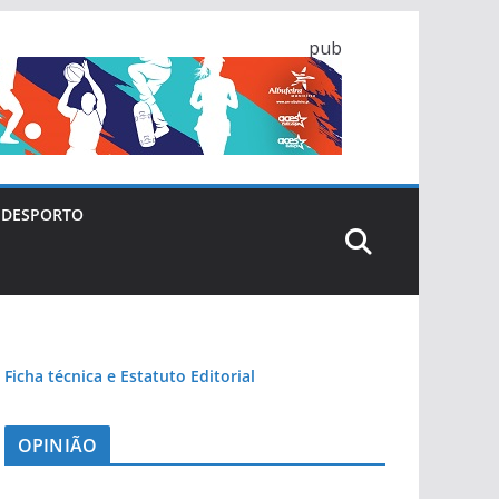
pub
DESPORTO
Ficha técnica e Estatuto Editorial
OPINIÃO