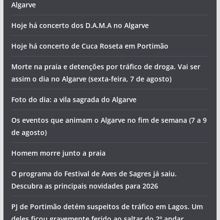
Algarve
Hoje há concerto dos D.A.M.A no Algarve
Hoje há concerto de Cuca Roseta em Portimão
Morte na praia e detenções por tráfico de droga. Vai ser
assim o dia no Algarve (sexta-feira, 7 de agosto)
Foto do dia: a vila sagrada do Algarve
Os eventos que animam o Algarve no fim de semana (7 a 9
de agosto)
Homem morre junto a praia
O programa do Festival de Aves de Sagres já saiu.
Descubra as principais novidades para 2026
PJ de Portimão detém suspeitos de tráfico em Lagos. Um
deles ficou gravemente ferido ao saltar do 2º andar