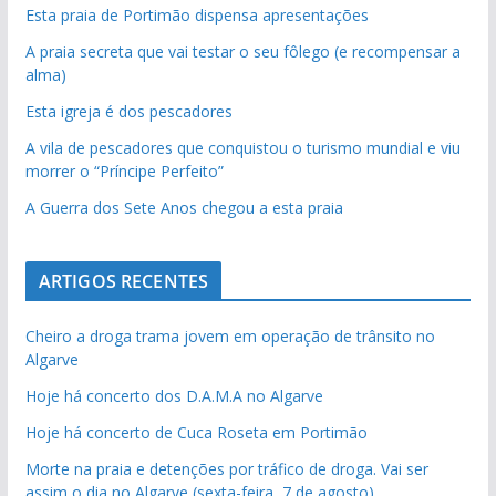
Esta praia de Portimão dispensa apresentações
A praia secreta que vai testar o seu fôlego (e recompensar a
alma)
Esta igreja é dos pescadores
A vila de pescadores que conquistou o turismo mundial e viu
morrer o “Príncipe Perfeito”
A Guerra dos Sete Anos chegou a esta praia
ARTIGOS RECENTES
Cheiro a droga trama jovem em operação de trânsito no
Algarve
Hoje há concerto dos D.A.M.A no Algarve
Hoje há concerto de Cuca Roseta em Portimão
Morte na praia e detenções por tráfico de droga. Vai ser
assim o dia no Algarve (sexta-feira, 7 de agosto)