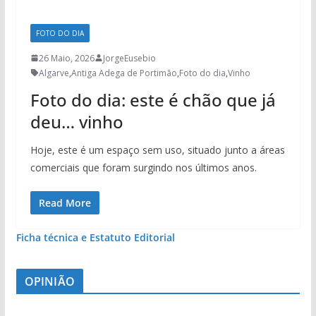
FOTO DO DIA
26 Maio, 2026
JorgeEusebio
Algarve
,
Antiga Adega de Portimão
,
Foto do dia
,
Vinho
Foto do dia: este é chão que já
deu… vinho
Hoje, este é um espaço sem uso, situado junto a áreas
comerciais que foram surgindo nos últimos anos.
Read More
Ficha técnica e Estatuto Editorial
OPINIÃO