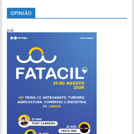
OPINIÃO
pub