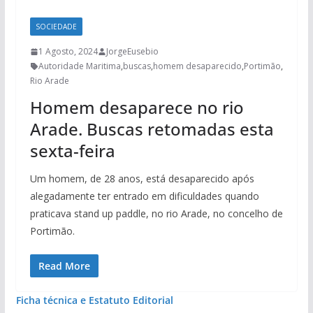
SOCIEDADE
1 Agosto, 2024
JorgeEusebio
Autoridade Maritima
,
buscas
,
homem desaparecido
,
Portimão
,
Rio Arade
Homem desaparece no rio
Arade. Buscas retomadas esta
sexta-feira
Um homem, de 28 anos, está desaparecido após
alegadamente ter entrado em dificuldades quando
praticava stand up paddle, no rio Arade, no concelho de
Portimão.
Read More
Ficha técnica e Estatuto Editorial