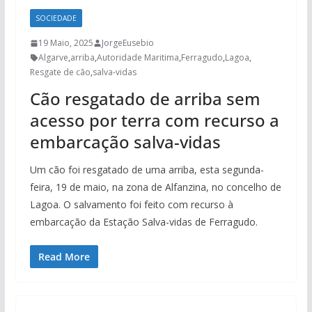
SOCIEDADE
19 Maio, 2025
JorgeEusebio
Algarve
,
arriba
,
Autoridade Maritima
,
Ferragudo
,
Lagoa
,
Resgate de cão
,
salva-vidas
Cão resgatado de arriba sem
acesso por terra com recurso a
embarcação salva-vidas
Um cão foi resgatado de uma arriba, esta segunda-
feira, 19 de maio, na zona de Alfanzina, no concelho de
Lagoa. O salvamento foi feito com recurso à
embarcação da Estação Salva-vidas de Ferragudo.
Read More