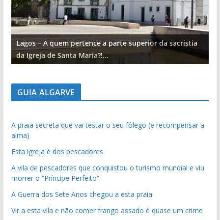
Lagos – A quem pertence a parte superior da sacristia
L
da Igreja de Santa Maria?!…
d
GUIA ALGARVE
A praia secreta que vai testar o seu fôlego (e recompensar a
alma)
Esta igreja é dos pescadores
A vila de pescadores que conquistou o turismo mundial e viu
morrer o “Príncipe Perfeito”
A Guerra dos Sete Anos chegou a esta praia
Vir a esta vila e não comer frango assado é quase um crime