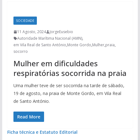
SOCIEDADE
11 Agosto, 2024
JorgeEusebio
Autoridade Marítima Nacional (AMN)
,
em Vila Real de Santo António
,
Monte Gordo
,
Mulher
,
praia
,
socorro
Mulher em dificuldades
respiratórias socorrida na praia
Uma mulher teve de ser socorrida na tarde de sábado,
19 de agosto, na praia de Monte Gordo, em Vila Real
de Santo António.
Read More
Ficha técnica e Estatuto Editorial