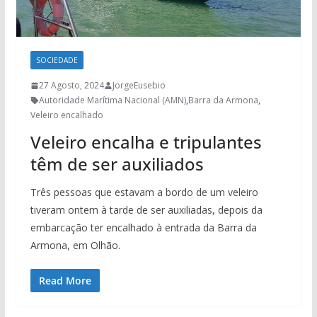
SOCIEDADE
27 Agosto, 2024
JorgeEusebio
Autoridade Marítima Nacional (AMN)
,
Barra da Armona
,
Veleiro encalhado
Veleiro encalha e tripulantes
têm de ser auxiliados
Três pessoas que estavam a bordo de um veleiro
tiveram ontem à tarde de ser auxiliadas, depois da
embarcação ter encalhado à entrada da Barra da
Armona, em Olhão.
Read More