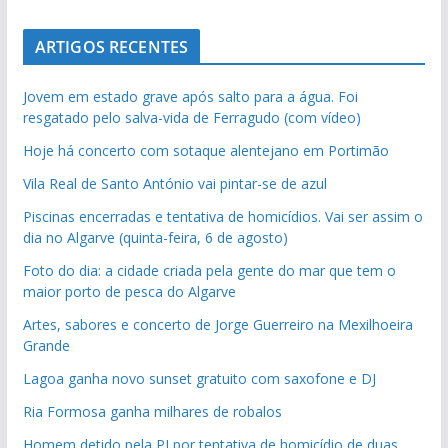
ARTIGOS RECENTES
Jovem em estado grave após salto para a água. Foi
resgatado pelo salva-vida de Ferragudo (com vídeo)
Hoje há concerto com sotaque alentejano em Portimão
Vila Real de Santo António vai pintar-se de azul
Piscinas encerradas e tentativa de homicídios. Vai ser assim o
dia no Algarve (quinta-feira, 6 de agosto)
Foto do dia: a cidade criada pela gente do mar que tem o
maior porto de pesca do Algarve
Artes, sabores e concerto de Jorge Guerreiro na Mexilhoeira
Grande
Lagoa ganha novo sunset gratuito com saxofone e DJ
Ria Formosa ganha milhares de robalos
Homem detido pela PJ por tentativa de homicídio de duas