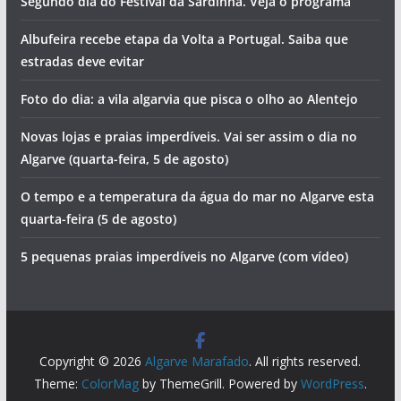
Segundo dia do Festival da Sardinha. Veja o programa
Albufeira recebe etapa da Volta a Portugal. Saiba que
estradas deve evitar
Foto do dia: a vila algarvia que pisca o olho ao Alentejo
Novas lojas e praias imperdíveis. Vai ser assim o dia no
Algarve (quarta-feira, 5 de agosto)
O tempo e a temperatura da água do mar no Algarve esta
quarta-feira (5 de agosto)
5 pequenas praias imperdíveis no Algarve (com vídeo)
Copyright © 2026
Algarve Marafado
. All rights reserved.
Theme:
ColorMag
by ThemeGrill. Powered by
WordPress
.