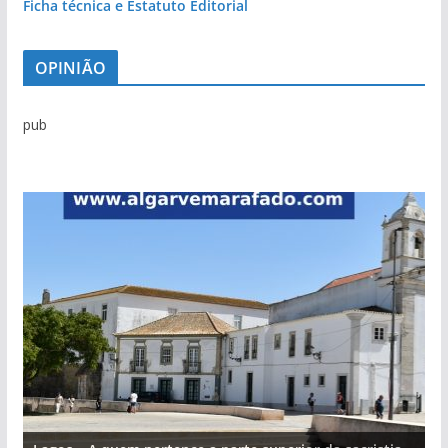
Ficha técnica e Estatuto Editorial
OPINIÃO
pub