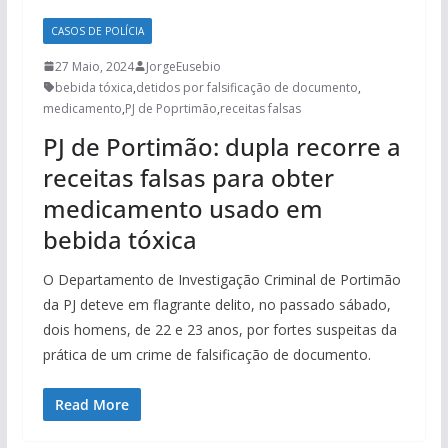
CASOS DE POLÍCIA
27 Maio, 2024
JorgeEusebio
bebida tóxica
,
detidos por falsificação de documento
,
medicamento
,
PJ de Poprtimão
,
receitas falsas
PJ de Portimão: dupla recorre a
receitas falsas para obter
medicamento usado em
bebida tóxica
O Departamento de Investigação Criminal de Portimão
da PJ deteve em flagrante delito, no passado sábado,
dois homens, de 22 e 23 anos, por fortes suspeitas da
prática de um crime de falsificação de documento.
Read More