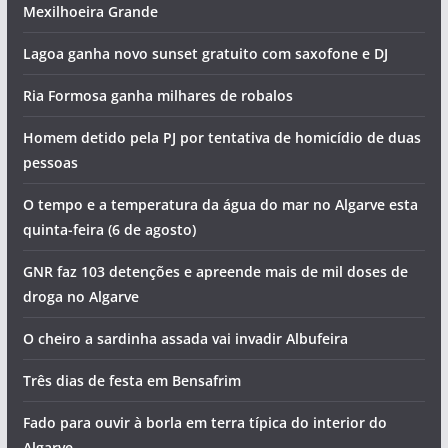
Mexilhoeira Grande
Lagoa ganha novo sunset gratuito com saxofone e DJ
Ria Formosa ganha milhares de robalos
Homem detido pela PJ por tentativa de homicídio de duas
pessoas
O tempo e a temperatura da água do mar no Algarve esta
quinta-feira (6 de agosto)
GNR faz 103 detenções e apreende mais de mil doses de
droga no Algarve
O cheiro a sardinha assada vai invadir Albufeira
Três dias de festa em Bensafrim
Fado para ouvir à borla em terra típica do interior do
Algarve