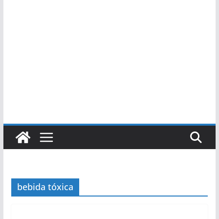
bebida tóxica