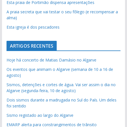
Esta praia de Portimão dispensa apresentações
A praia secreta que vai testar o seu fôlego (e recompensar a
alma)
Esta igreja é dos pescadores
ARTIGOS RECENTES
Hoje há concerto de Matias Damásio no Algarve
Os eventos que animam o Algarve (semana de 10 a 16 de
agosto)
Sismos, detenções e cortes de água. Vai ser assim o dia no
Algarve (segunda-feira, 10 de agosto)
Dois sismos durante a madrugada no Sul do País. Um deles
foi sentido
Sismo registado ao largo do Algarve
EMARP alerta para constrangimentos de trânsito