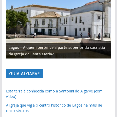
Lagos – A quem pertence a parte superior da sacristia
L
da Igreja de Santa Maria?!…
d
GUIA ALGARVE
Esta terra é conhecida como a Santorini do Algarve (com
vídeo)
A igreja que vigia o centro histórico de Lagos há mais de
cinco séculos