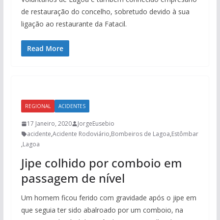
de restauração do concelho, sobretudo devido à sua
ligação ao restaurante da Fatacil.
Read More
REGIONAL
ACIDENTES
17 Janeiro, 2020
JorgeEusebio
acidente
,
Acidente Rodoviário
,
Bombeiros de Lagoa
,
Estômbar
,
Lagoa
Jipe colhido por comboio em
passagem de nível
Um homem ficou ferido com gravidade após o jipe em
que seguia ter sido abalroado por um comboio, na