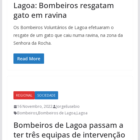
Lagoa: Bombeiros resgatam
gato em ravina
Os Bombeiros Voluntários de Lagoa efetuaram o
resgate de um gato que caiu numa ravina, na zona da
Senhora da Rocha.
Read More
REGIONAL
SOCIEDADE
16 Novembro, 2022
JorgeEusebio
Bombeiros
,
Bombeiros de Lagoa
,
Lagoa
Bombeiros de Lagoa passam a
ter três equipas de intervenção