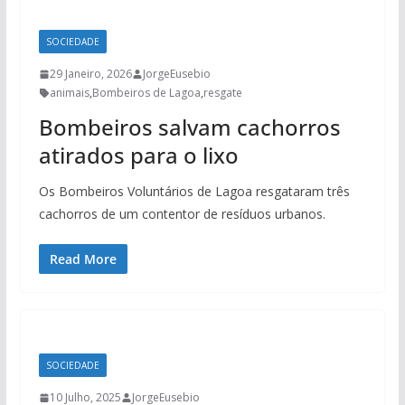
SOCIEDADE
29 Janeiro, 2026
JorgeEusebio
animais
,
Bombeiros de Lagoa
,
resgate
Bombeiros salvam cachorros
atirados para o lixo
Os Bombeiros Voluntários de Lagoa resgataram três
cachorros de um contentor de resíduos urbanos.
Read More
SOCIEDADE
10 Julho, 2025
JorgeEusebio