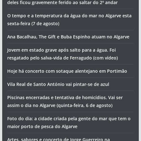
deles ficou gravemente ferido ao saltar do 2º andar
O tempo e a temperatura da água do mar no Algarve esta
sexta-feira (7 de agosto)
Ana Bacalhau, The Gift e Buba Espinho atuam no Algarve
Jovem em estado grave após salto para a água. Foi
resgatado pelo salva-vida de Ferragudo (com vídeo)
Hoje há concerto com sotaque alentejano em Portimão
Vila Real de Santo António vai pintar-se de azul
Piscinas encerradas e tentativa de homicídios. Vai ser
assim o dia no Algarve (quinta-feira, 6 de agosto)
Foto do dia: a cidade criada pela gente do mar que tem o
maior porto de pesca do Algarve
Artes, sabores e concerto de Jorge Guerreiro na