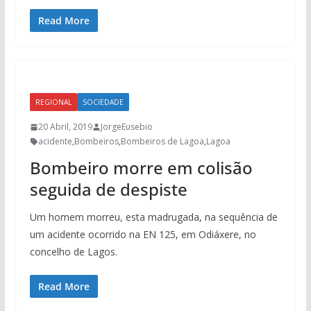
Read More
REGIONAL
SOCIEDADE
20 Abril, 2019
JorgeEusebio
acidente
,
Bombeiros
,
Bombeiros de Lagoa
,
Lagoa
Bombeiro morre em colisão
seguida de despiste
Um homem morreu, esta madrugada, na sequência de
um acidente ocorrido na EN 125, em Odiáxere, no
concelho de Lagos.
Read More