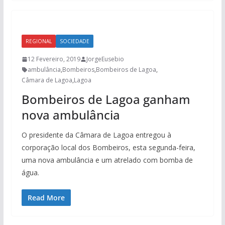
REGIONAL
SOCIEDADE
12 Fevereiro, 2019
JorgeEusebio
ambulância
,
Bombeiros
,
Bombeiros de Lagoa
,
Câmara de Lagoa
,
Lagoa
Bombeiros de Lagoa ganham
nova ambulância
O presidente da Câmara de Lagoa entregou à
corporação local dos Bombeiros, esta segunda-feira,
uma nova ambulância e um atrelado com bomba de
água.
Read More