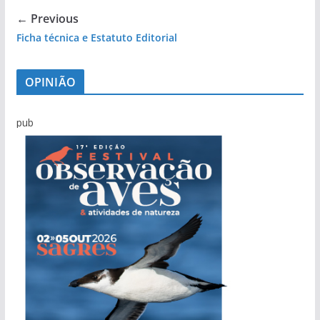
← Previous
Ficha técnica e Estatuto Editorial
OPINIÃO
pub