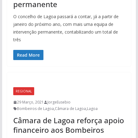
permanente
O concelho de Lagoa passará a contar, já a partir de
janeiro do próximo ano, com mais uma equipa de
intervenção permanente, contabilizando um total de
três
Read More
REGIONAL
29 Março, 2021
JorgeEusebio
Bombeiros de Lagoa
,
Câmara de Lagoa
,
Lagoa
Câmara de Lagoa reforça apoio
financeiro aos Bombeiros