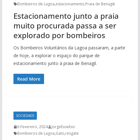
Bombeiros de Lagoa
,
estacionamento
,
Praia de Benagik
Estacionamento junto a praia
muito procurada passa a ser
explorado por bombeiros
Os Bombeiros Voluntários da Lagoa passaram, a partir
de hoje, a explorar o espaço do parque de
estacionamento junto à praia de Benagil.
Read More
SOCIEDADE
6 Fevereiro, 2024
JorgeEusebio
Bombeiros de Lagoa
,
Gato
,
resgate