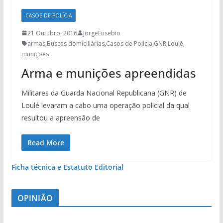
CASOS DE POLÍCIA
21 Outubro, 2016
JorgeEusebio
armas
,
Buscas domiciliárias
,
Casos de Polícia
,
GNR
,
Loulé
,
munições
Arma e munições apreendidas
Militares da Guarda Nacional Republicana (GNR) de
Loulé levaram a cabo uma operação policial da qual
resultou a apreensão de
Read More
Ficha técnica e Estatuto Editorial
OPINIÃO