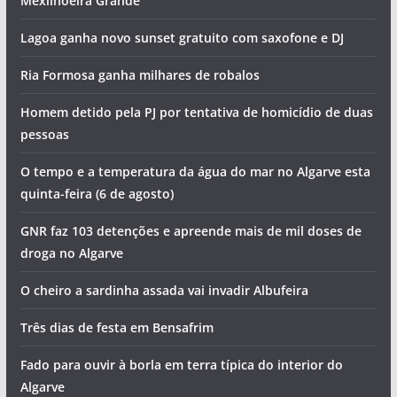
Mexilhoeira Grande
Lagoa ganha novo sunset gratuito com saxofone e DJ
Ria Formosa ganha milhares de robalos
Homem detido pela PJ por tentativa de homicídio de duas
pessoas
O tempo e a temperatura da água do mar no Algarve esta
quinta-feira (6 de agosto)
GNR faz 103 detenções e apreende mais de mil doses de
droga no Algarve
O cheiro a sardinha assada vai invadir Albufeira
Três dias de festa em Bensafrim
Fado para ouvir à borla em terra típica do interior do
Algarve