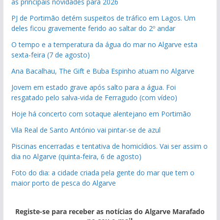
as principais novidades para 2026
PJ de Portimão detém suspeitos de tráfico em Lagos. Um
deles ficou gravemente ferido ao saltar do 2º andar
O tempo e a temperatura da água do mar no Algarve esta
sexta-feira (7 de agosto)
Ana Bacalhau, The Gift e Buba Espinho atuam no Algarve
Jovem em estado grave após salto para a água. Foi
resgatado pelo salva-vida de Ferragudo (com vídeo)
Hoje há concerto com sotaque alentejano em Portimão
Vila Real de Santo António vai pintar-se de azul
Piscinas encerradas e tentativa de homicídios. Vai ser assim o
dia no Algarve (quinta-feira, 6 de agosto)
Foto do dia: a cidade criada pela gente do mar que tem o
maior porto de pesca do Algarve
Registe-se para receber as notícias do Algarve Marafado