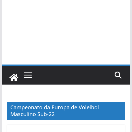
Campeonato da Europa de Voleibol
Masculino Sub-22