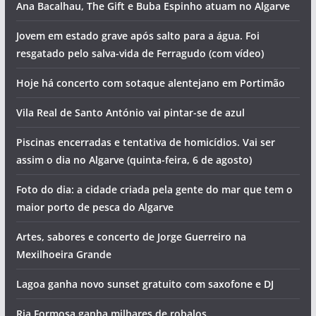
Ana Bacalhau, The Gift e Buba Espinho atuam no Algarve
Jovem em estado grave após salto para a água. Foi
resgatado pelo salva-vida de Ferragudo (com vídeo)
Hoje há concerto com sotaque alentejano em Portimão
Vila Real de Santo António vai pintar-se de azul
Piscinas encerradas e tentativa de homicídios. Vai ser
assim o dia no Algarve (quinta-feira, 6 de agosto)
Foto do dia: a cidade criada pela gente do mar que tem o
maior porto de pesca do Algarve
Artes, sabores e concerto de Jorge Guerreiro na
Mexilhoeira Grande
Lagoa ganha novo sunset gratuito com saxofone e DJ
Ria Formosa ganha milhares de robalos