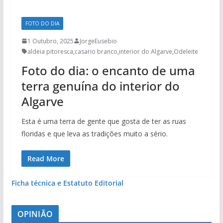
FOTO DO DIA
1 Outubro, 2025
JorgeEusebio
aldeia pitoresca
,
casario branco
,
interior do Algarve
,
Odeleite
Foto do dia: o encanto de uma
terra genuína do interior do
Algarve
Esta é uma terra de gente que gosta de ter as ruas
floridas e que leva as tradições muito a sério.
Read More
Ficha técnica e Estatuto Editorial
OPINIÃO