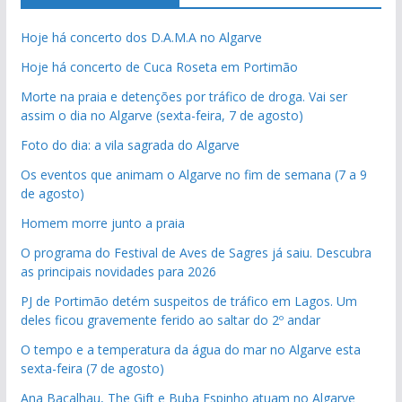
Hoje há concerto dos D.A.M.A no Algarve
Hoje há concerto de Cuca Roseta em Portimão
Morte na praia e detenções por tráfico de droga. Vai ser
assim o dia no Algarve (sexta-feira, 7 de agosto)
Foto do dia: a vila sagrada do Algarve
Os eventos que animam o Algarve no fim de semana (7 a 9
de agosto)
Homem morre junto a praia
O programa do Festival de Aves de Sagres já saiu. Descubra
as principais novidades para 2026
PJ de Portimão detém suspeitos de tráfico em Lagos. Um
deles ficou gravemente ferido ao saltar do 2º andar
O tempo e a temperatura da água do mar no Algarve esta
sexta-feira (7 de agosto)
Ana Bacalhau, The Gift e Buba Espinho atuam no Algarve