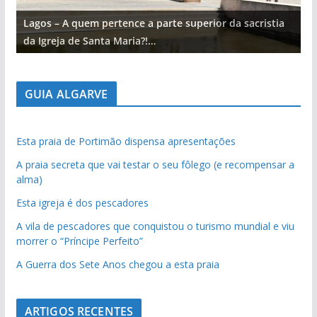
Lagos – A quem pertence a parte superior da sacristia
L
da Igreja de Santa Maria?!…
d
GUIA ALGARVE
Esta praia de Portimão dispensa apresentações
A praia secreta que vai testar o seu fôlego (e recompensar a
alma)
Esta igreja é dos pescadores
A vila de pescadores que conquistou o turismo mundial e viu
morrer o “Príncipe Perfeito”
A Guerra dos Sete Anos chegou a esta praia
ARTIGOS RECENTES