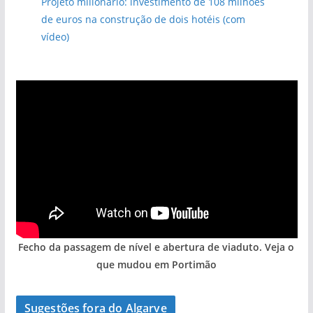
Projeto milionário: investimento de 108 milhões
de euros na construção de dois hotéis (com
vídeo)
Fecho da passagem de nível e abertura de viaduto. Veja o
que mudou em Portimão
Sugestões fora do Algarve