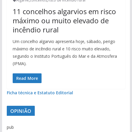
Algarve
,
concelhos
,
risco de incêndio rural
11 concelhos algarvios em risco
máximo ou muito elevado de
incêndio rural
Um concelho algarvio apresenta hoje, sábado, perigo
máximo de incêndio rural e 10 risco muito elevado,
segundo o Instituto Português do Mar e da Atmosfera
(IPMA).
Read More
Ficha técnica e Estatuto Editorial
OPINIÃO
pub