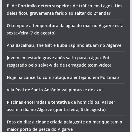
PJ de Portimão detém suspeitos de tráfico em Lagos. Um
deles ficou gravemente ferido ao saltar do 2º andar
O tempo e a temperatura da água do mar no Algarve esta
sexta-feira (7 de agosto)
Ana Bacalhau, The Gift e Buba Espinho atuam no Algarve
Jovem em estado grave após salto para a água. Foi
resgatado pelo salva-vida de Ferragudo (com vídeo)
Hoje há concerto com sotaque alentejano em Portimão
Vila Real de Santo António vai pintar-se de azul
Piscinas encerradas e tentativa de homicídios. Vai ser
assim o dia no Algarve (quinta-feira, 6 de agosto)
Foto do dia: a cidade criada pela gente do mar que tem o
maior porto de pesca do Algarve