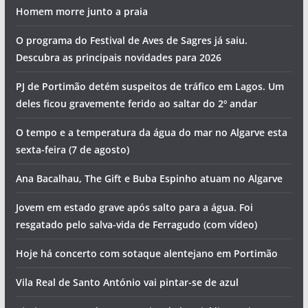
Homem morre junto a praia
O programa do Festival de Aves de Sagres já saiu.
Descubra as principais novidades para 2026
PJ de Portimão detém suspeitos de tráfico em Lagos. Um
deles ficou gravemente ferido ao saltar do 2º andar
O tempo e a temperatura da água do mar no Algarve esta
pub
sexta-feira (7 de agosto)
pub
Ana Bacalhau, The Gift e Buba Espinho atuam no Algarve
Jovem em estado grave após salto para a água. Foi
resgatado pelo salva-vida de Ferragudo (com vídeo)
Hoje há concerto com sotaque alentejano em Portimão
Vila Real de Santo António vai pintar-se de azul