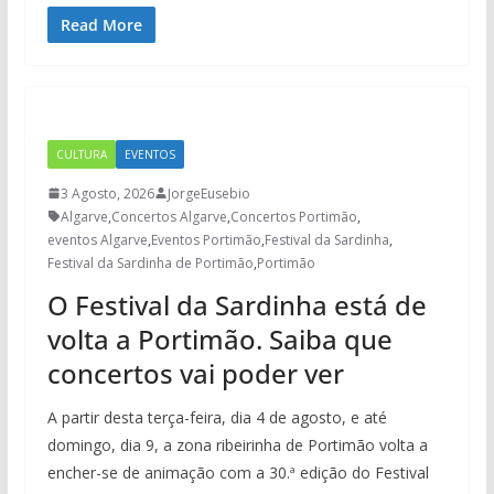
Read More
CULTURA
EVENTOS
3 Agosto, 2026
JorgeEusebio
Algarve
,
Concertos Algarve
,
Concertos Portimão
,
eventos Algarve
,
Eventos Portimão
,
Festival da Sardinha
,
Festival da Sardinha de Portimão
,
Portimão
O Festival da Sardinha está de
volta a Portimão. Saiba que
concertos vai poder ver
A partir desta terça-feira, dia 4 de agosto, e até
domingo, dia 9, a zona ribeirinha de Portimão volta a
encher-se de animação com a 30.ª edição do Festival