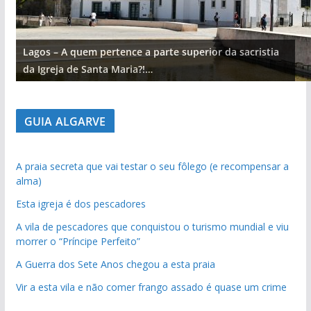
Lagos – A quem pertence a parte superior da sacristia
da Igreja de Santa Maria?!…
GUIA ALGARVE
A praia secreta que vai testar o seu fôlego (e recompensar a
alma)
Esta igreja é dos pescadores
A vila de pescadores que conquistou o turismo mundial e viu
morrer o “Príncipe Perfeito”
pub
A Guerra dos Sete Anos chegou a esta praia
pub
Vir a esta vila e não comer frango assado é quase um crime
pub