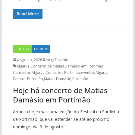
Read More
CULTURA
EVENTOS
4 Agosto, 2026
JorgeEusebio
Algarve
,
Concerto de Matias Damásio em Portimão
,
Concertos Algarve
,
Concertos Portimão
,
eventos Algarve
,
Eventos Portimão
,
Matias Damásio
,
Portimão
Hoje há concerto de Matias
Damásio em Portimão
Arranca hoje mais uma edição do Festival da Sardinha
de Portimão, que vai estender-se até ao próximo
domingo, dia 9 de agosto.