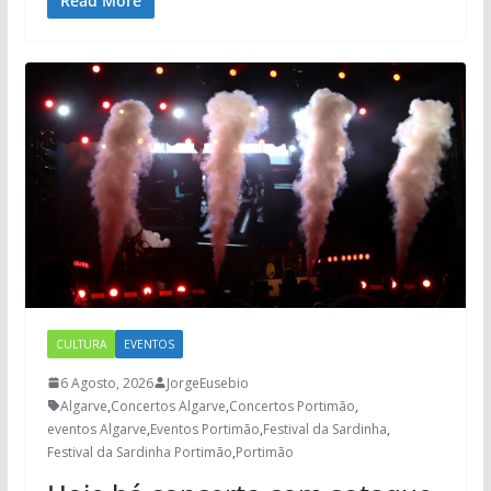
Read More
CULTURA
EVENTOS
6 Agosto, 2026
JorgeEusebio
Algarve
,
Concertos Algarve
,
Concertos Portimão
,
eventos Algarve
,
Eventos Portimão
,
Festival da Sardinha
,
Festival da Sardinha Portimão
,
Portimão