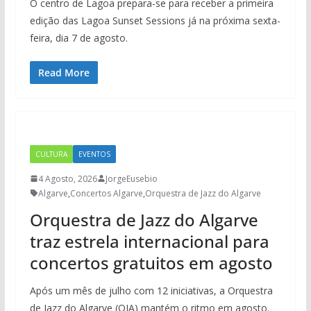
O centro de Lagoa prepara-se para receber a primeira
edição das Lagoa Sunset Sessions já na próxima sexta-
feira, dia 7 de agosto.
Read More
CULTURA
EVENTOS
4 Agosto, 2026
JorgeEusebio
Algarve
,
Concertos Algarve
,
Orquestra de Jazz do Algarve
Orquestra de Jazz do Algarve
traz estrela internacional para
concertos gratuitos em agosto
Após um mês de julho com 12 iniciativas, a Orquestra
de Jazz do Algarve (OJA) mantém o ritmo em agosto.