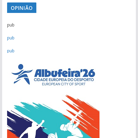
OPINIÃO
pub
pub
pub