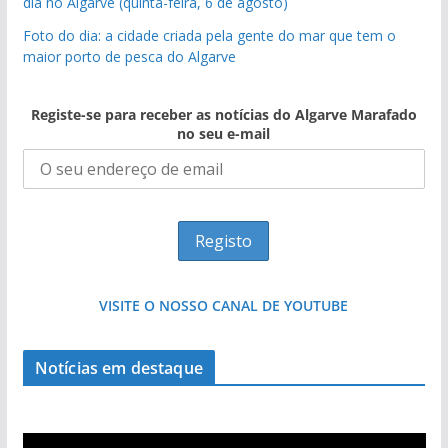
dia no Algarve (quinta-feira, 6 de agosto)
Foto do dia: a cidade criada pela gente do mar que tem o
maior porto de pesca do Algarve
Registe-se para receber as notícias do Algarve Marafado
no seu e-mail
pub
VISITE O NOSSO CANAL DE YOUTUBE
Tapas do mar a 3 euros cada. Nova rota
Notícias em destaque
gastronómica nasce no Algarve