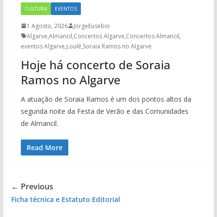
CULTURA
EVENTOS
1 Agosto, 2026
JorgeEusebio
Algarve
,
Almancil
,
Concertos Algarve
,
Concertos Almancil
,
eventos Algarve
,
Loulé
,
Soraia Ramos no Algarve
Hoje há concerto de Soraia
Ramos no Algarve
A atuação de Soraia Ramos é um dos pontos altos da
segunda noite da Festa de Verão e das Comunidades
de Almancil.
Read More
← Previous
Ficha técnica e Estatuto Editorial