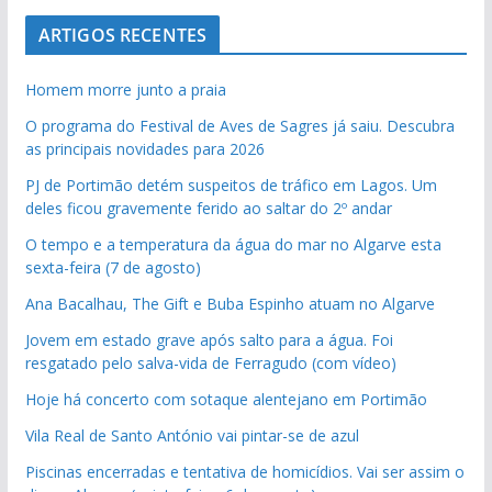
pub
ARTIGOS RECENTES
pub
Homem morre junto a praia
O programa do Festival de Aves de Sagres já saiu. Descubra
as principais novidades para 2026
PJ de Portimão detém suspeitos de tráfico em Lagos. Um
deles ficou gravemente ferido ao saltar do 2º andar
O tempo e a temperatura da água do mar no Algarve esta
sexta-feira (7 de agosto)
Ana Bacalhau, The Gift e Buba Espinho atuam no Algarve
Jovem em estado grave após salto para a água. Foi
resgatado pelo salva-vida de Ferragudo (com vídeo)
Hoje há concerto com sotaque alentejano em Portimão
Vila Real de Santo António vai pintar-se de azul
Piscinas encerradas e tentativa de homicídios. Vai ser assim o