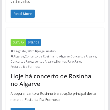
da Sardinha.
Read More
CULTURA
EVENTOS
3 Agosto, 2026
JorgeEusebio
Algarve
,
Concerto de Rosinha no Algarve
,
Concertos Algarve
,
Concertos Faro
,
eventos Algarve
,
Eventos Faro
,
Faro
,
Festa da Ria Formosa
Hoje há concerto de Rosinha
no Algarve
A popular cantora Rosinha é a atração principal desta
noite da Festa da Ria Formosa.