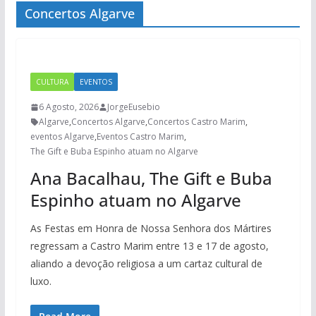
Concertos Algarve
CULTURA
EVENTOS
6 Agosto, 2026
JorgeEusebio
Algarve
,
Concertos Algarve
,
Concertos Castro Marim
,
eventos Algarve
,
Eventos Castro Marim
,
The Gift e Buba Espinho atuam no Algarve
Ana Bacalhau, The Gift e Buba
Espinho atuam no Algarve
As Festas em Honra de Nossa Senhora dos Mártires
regressam a Castro Marim entre 13 e 17 de agosto,
aliando a devoção religiosa a um cartaz cultural de
luxo.