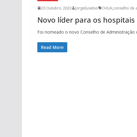
20 Outubro, 2023
JorgeEusebio
CHUA
,
conselho de 
Novo líder para os hospitais
Foi nomeado o novo Conselho de Administração
Read More