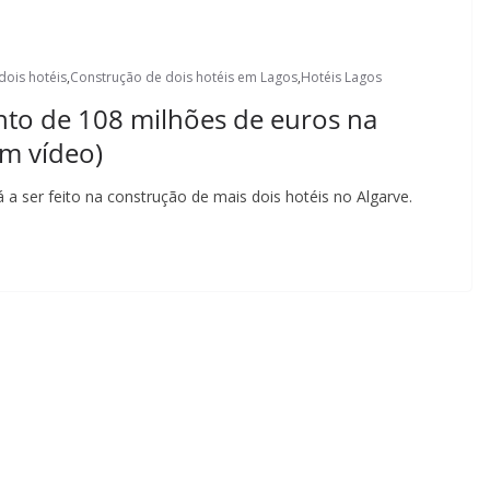
dois hotéis
,
Construção de dois hotéis em Lagos
,
Hotéis Lagos
ento de 108 milhões de euros na
om vídeo)
a ser feito na construção de mais dois hotéis no Algarve.