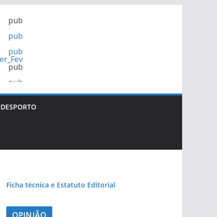
pub
pub
pub
pub
pub
DESPORTO
Ficha técnica e Estatuto Editorial
OPINIÃO