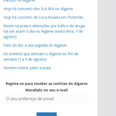
trânsito no Algarve
Hoje há concerto dos D.A.M.A no Algarve
Hoje há concerto de Cuca Roseta em Portimão
Morte na praia e detenções por tráfico de droga.
Vai ser assim o dia no Algarve (sexta-feira, 7 de
agosto)
Foto do dia: a vila sagrada do Algarve
Os eventos que animam o Algarve no fim de
pub
semana (7 a 9 de agosto)
pub
Homem morre junto a praia
Registe-se para receber as notícias do Algarve
Marafado no seu e-mail