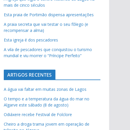
mais de cinco séculos
pub
Esta praia de Portimão dispensa apresentações
A praia secreta que vai testar o seu fôlego (e
recompensar a alma)
Esta igreja é dos pescadores
A vila de pescadores que conquistou o turismo
mundial e viu morrer o “Príncipe Perfeito”
ARTIGOS RECENTES
A água vai faltar em muitas zonas de Lagos
O tempo e a temperatura da água do mar no
Algarve este sábado (8 de agosto)
Odiáxere recebe Festival de Folclore
Cheiro a droga trama jovem em operação de