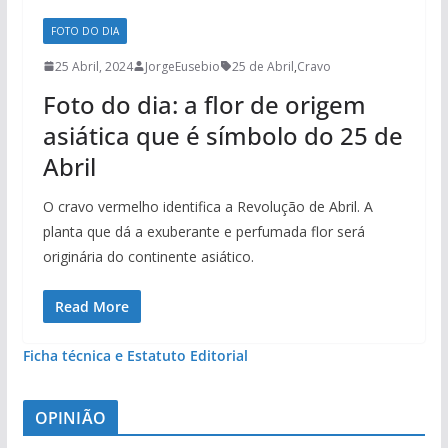
FOTO DO DIA
25 Abril, 2024
JorgeEusebio
25 de Abril
,
Cravo
Foto do dia: a flor de origem
asiática que é símbolo do 25 de
Abril
O cravo vermelho identifica a Revolução de Abril. A
planta que dá a exuberante e perfumada flor será
originária do continente asiático.
Read More
Ficha técnica e Estatuto Editorial
OPINIÃO