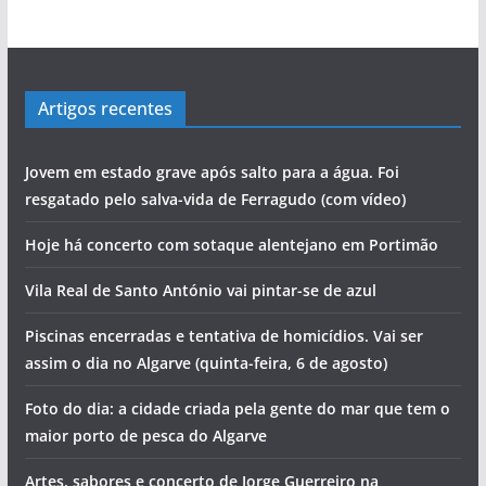
Artigos recentes
Jovem em estado grave após salto para a água. Foi
resgatado pelo salva-vida de Ferragudo (com vídeo)
Hoje há concerto com sotaque alentejano em Portimão
Vila Real de Santo António vai pintar-se de azul
Piscinas encerradas e tentativa de homicídios. Vai ser
assim o dia no Algarve (quinta-feira, 6 de agosto)
Foto do dia: a cidade criada pela gente do mar que tem o
maior porto de pesca do Algarve
Artes, sabores e concerto de Jorge Guerreiro na