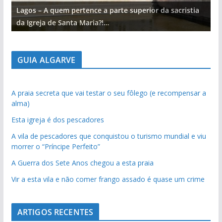
Lagos – A quem pertence a parte superior da sacristia
L
da Igreja de Santa Maria?!…
d
GUIA ALGARVE
A praia secreta que vai testar o seu fôlego (e recompensar a
alma)
Esta igreja é dos pescadores
A vila de pescadores que conquistou o turismo mundial e viu
morrer o “Príncipe Perfeito”
A Guerra dos Sete Anos chegou a esta praia
Vir a esta vila e não comer frango assado é quase um crime
ARTIGOS RECENTES