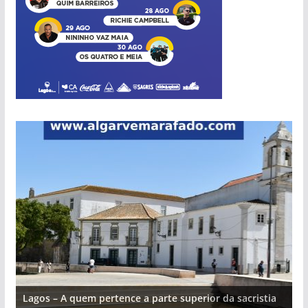
Lagos – A quem pertence a parte superior da sacristia
L