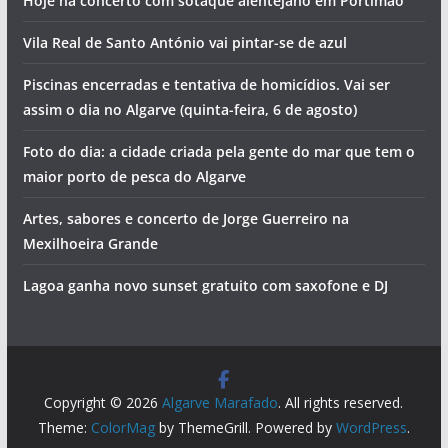
Hoje há concerto com sotaque alentejano em Portimão
Vila Real de Santo António vai pintar-se de azul
Piscinas encerradas e tentativa de homicídios. Vai ser
assim o dia no Algarve (quinta-feira, 6 de agosto)
Foto do dia: a cidade criada pela gente do mar que tem o
maior porto de pesca do Algarve
Artes, sabores e concerto de Jorge Guerreiro na
Mexilhoeira Grande
Lagoa ganha novo sunset gratuito com saxofone e DJ
Copyright © 2026
Algarve Marafado
. All rights reserved.
Theme:
ColorMag
by ThemeGrill. Powered by
WordPress
.