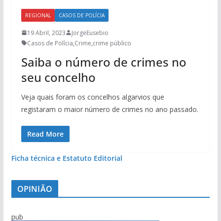
REGIONAL
CASOS DE POLÍCIA
19 Abril, 2023
JorgeEusebio
Casos de Polícia
,
Crime
,
crime público
Saiba o número de crimes no
seu concelho
Veja quais foram os concelhos algarvios que
registaram o maior número de crimes no ano passado.
Read More
Ficha técnica e Estatuto Editorial
OPINIÃO
pub