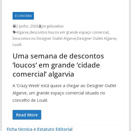
ECONOMIA
2 Junho, 2026
JorgeEusebio
Algarve
,
descontos loucos em grande espaço comercial
,
Descontos no Designer Outlet Algarve
,
Designer Outlet Algarve
,
Loulé
Uma semana de descontos
‘loucos’ em grande ‘cidade
comercial’ algarvia
A ‘Crazy Week’ está quase a chegar ao Designer Outlet
Algarve, um grande espaço comercial situado no
concelho de Loulé.
Read More
Ficha técnica e Estatuto Editorial