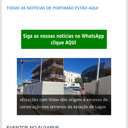
TODAS AS NOTÍCIAS DE PORTIMÃO ESTÃO AQUI
«Estações com Vida» dão origem a excesso de
construção nos terrenos da estação de Lagos
EVENTOS NO ALGARVE