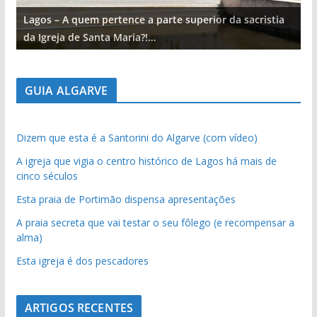
Lagos – A quem pertence a parte superior da sacristia
L
da Igreja de Santa Maria?!…
d
GUIA ALGARVE
Dizem que esta é a Santorini do Algarve (com vídeo)
A igreja que vigia o centro histórico de Lagos há mais de
cinco séculos
Esta praia de Portimão dispensa apresentações
A praia secreta que vai testar o seu fôlego (e recompensar a
alma)
Esta igreja é dos pescadores
ARTIGOS RECENTES