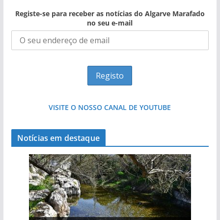
Registe-se para receber as notícias do Algarve Marafado
no seu e-mail
VISITE O NOSSO CANAL DE YOUTUBE
Notícias em destaque
Projeto milionário: investimento de 108