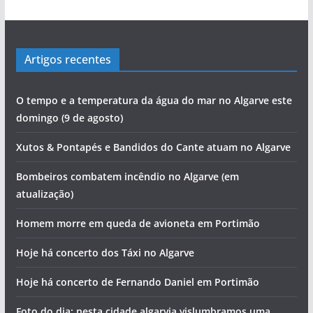
Artigos recentes
O tempo e a temperatura da água do mar no Algarve este
domingo (9 de agosto)
Xutos & Pontapés e Bandidos do Cante atuam no Algarve
Bombeiros combatem incêndio no Algarve (em
atualização)
Homem morre em queda de avioneta em Portimão
Hoje há concerto dos Táxi no Algarve
Hoje há concerto de Fernando Daniel em Portimão
Foto do dia: nesta cidade algarvia vislumbramos uma