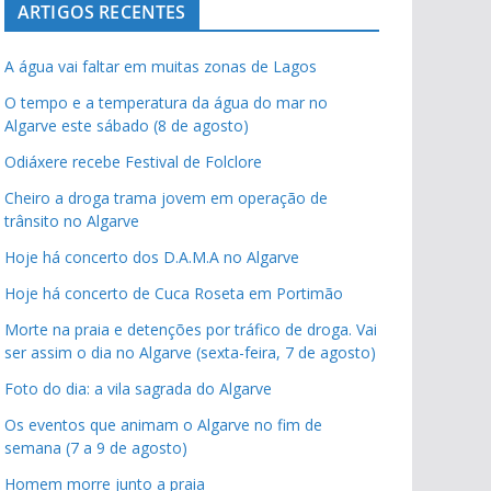
ARTIGOS RECENTES
A água vai faltar em muitas zonas de Lagos
O tempo e a temperatura da água do mar no
Algarve este sábado (8 de agosto)
Odiáxere recebe Festival de Folclore
pub
Cheiro a droga trama jovem em operação de
pub
trânsito no Algarve
Hoje há concerto dos D.A.M.A no Algarve
pub
Hoje há concerto de Cuca Roseta em Portimão
Morte na praia e detenções por tráfico de droga. Vai
ser assim o dia no Algarve (sexta-feira, 7 de agosto)
Foto do dia: a vila sagrada do Algarve
Os eventos que animam o Algarve no fim de
semana (7 a 9 de agosto)
Homem morre junto a praia