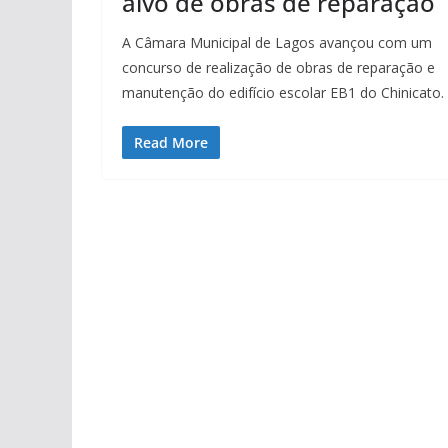
alvo de obras de reparação
A Câmara Municipal de Lagos avançou com um
concurso de realização de obras de reparação e
manutenção do edifício escolar EB1 do Chinicato.
Read More