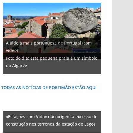
A aldeia mais portuguesa de Portugal (com
vídeo)
Foto do dia: esta pequena praia é um símbolo
do Algarve
TODAS AS NOTÍCIAS DE PORTIMÃO ESTÃO AQUI
«Estações com Vida» dão origem a excesso de
construção nos terrenos da estação de Lagos