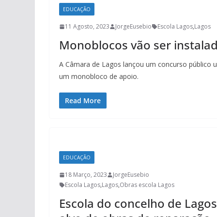
EDUCAÇÃO
11 Agosto, 2023
JorgeEusebio
Escola Lagos
,
Lagos
Monoblocos vão ser instala
A Câmara de Lagos lançou um concurso público ur
um monobloco de apoio.
Read More
EDUCAÇÃO
18 Março, 2023
JorgeEusebio
Escola Lagos
,
Lagos
,
Obras escola Lagos
Escola do concelho de Lagos