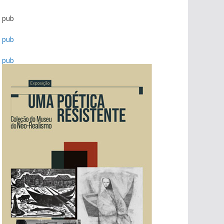
pub
pub
pub