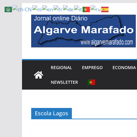
Skip
to
content
REGIONAL
EMPREGO
ECONOMIA
NEWSLETTER
Escola Lagos