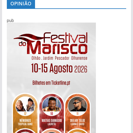
OPINIÃO
pub