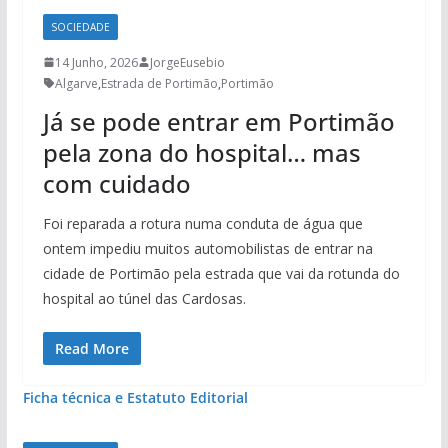
SOCIEDADE
14 Junho, 2026
JorgeEusebio
Algarve
,
Estrada de Portimão
,
Portimão
Já se pode entrar em Portimão
pela zona do hospital… mas
com cuidado
Foi reparada a rotura numa conduta de água que
ontem impediu muitos automobilistas de entrar na
cidade de Portimão pela estrada que vai da rotunda do
hospital ao túnel das Cardosas.
Read More
Ficha técnica e Estatuto Editorial