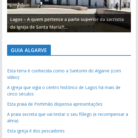
Lagos – A quem pertence a parte superior da sacristia
L
da Igreja de Santa Maria?!…
d
GUIA ALGARVE
Esta terra é conhecida como a Santorini do Algarve (com
vídeo)
A igreja que vigia o centro histórico de Lagos há mais de
cinco séculos
Esta praia de Portimão dispensa apresentações
A praia secreta que vai testar o seu fôlego (e recompensar a
alma)
Esta igreja é dos pescadores