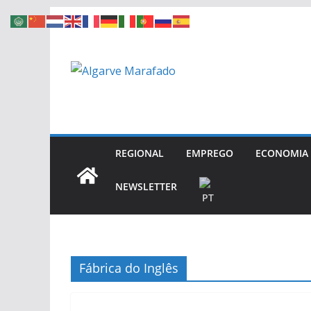
Skip
to
content
REGIONAL
EMPREGO
ECONOMIA
NEWSLETTER
Fábrica do Inglês