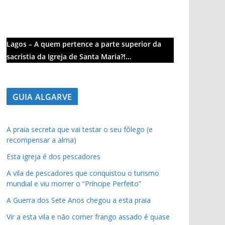
Lagos – A quem pertence a parte superior da
sacristia da Igreja de Santa Maria?!…
GUIA ALGARVE
A praia secreta que vai testar o seu fôlego (e
recompensar a alma)
Esta igreja é dos pescadores
A vila de pescadores que conquistou o turismo
mundial e viu morrer o “Príncipe Perfeito”
A Guerra dos Sete Anos chegou a esta praia
Vir a esta vila e não comer frango assado é quase