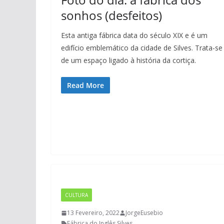
sonhos (desfeitos)
Esta antiga fábrica data do século XIX e é um
edifício emblemático da cidade de Silves. Trata-se
de um espaço ligado à história da cortiça.
Read More
CULTURA
13 Fevereiro, 2022
JorgeEusebio
Fábrica do Inglês
,
Silves