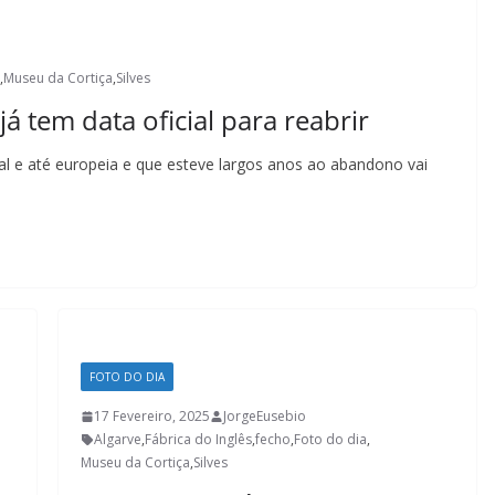
,
Museu da Cortiça
,
Silves
 tem data oficial para reabrir
l e até europeia e que esteve largos anos ao abandono vai
FOTO DO DIA
17 Fevereiro, 2025
JorgeEusebio
Algarve
,
Fábrica do Inglês
,
fecho
,
Foto do dia
,
Museu da Cortiça
,
Silves