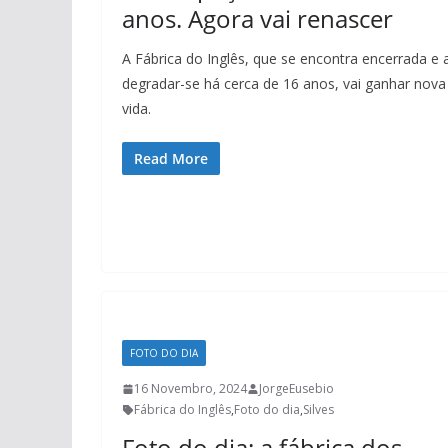
anos. Agora vai renascer
A Fábrica do Inglês, que se encontra encerrada e 
degradar-se há cerca de 16 anos, vai ganhar nova
vida.
Read More
FOTO DO DIA
16 Novembro, 2024
JorgeEusebio
Fábrica do Inglês
,
Foto do dia
,
Silves
Foto do dia: a fábrica dos