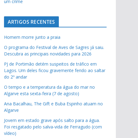
um crime
ARTIGOS RECENTES
Homem morre junto a praia
O programa do Festival de Aves de Sagres já saiu.
Descubra as principais novidades para 2026
PJ de Portimão detém suspeitos de tráfico em
Lagos. Um deles ficou gravemente ferido ao saltar
do 2º andar
O tempo e a temperatura da água do mar no
Algarve esta sexta-feira (7 de agosto)
Ana Bacalhau, The Gift e Buba Espinho atuam no
Algarve
Jovem em estado grave após salto para a água.
Foi resgatado pelo salva-vida de Ferragudo (com
vídeo)