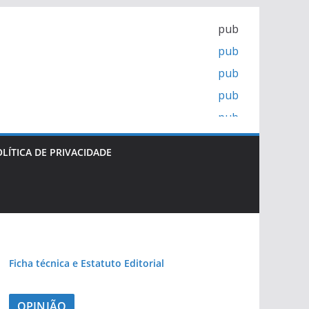
pub
pub
pub
pub
pub
LÍTICA DE PRIVACIDADE
Ficha técnica e Estatuto Editorial
OPINIÃO