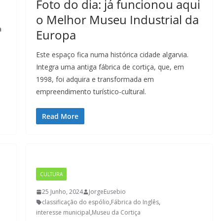
Foto do dia: já funcionou aqui
o Melhor Museu Industrial da
a
Europa
Este espaço fica numa histórica cidade algarvia.
Integra uma antiga fábrica de cortiça, que, em
1998, foi adquira e transformada em
empreendimento turístico-cultural.
Read More
CULTURA
25 Junho, 2024
JorgeEusebio
classificação do espólio
,
Fábrica do Inglês
,
interesse municipal
,
Museu da Cortiça