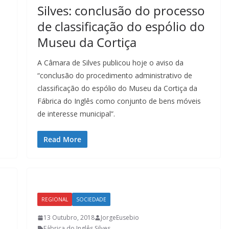
Silves: conclusão do processo
de classificação do espólio do
Museu da Cortiça
A Câmara de Silves publicou hoje o aviso da
“conclusão do procedimento administrativo de
classificação do espólio do Museu da Cortiça da
Fábrica do Inglês como conjunto de bens móveis
de interesse municipal”.
Read More
REGIONAL
SOCIEDADE
13 Outubro, 2018
JorgeEusebio
Fábrica do Inglês
,
Silves