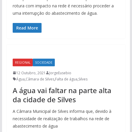
rotura com impacto na rede é necessário proceder a
uma interrupção do abastecimento de água.
Read More
REGIONAL
SOCIEDADE
12 Outubro, 2021
JorgeEusebio
Água
,
Câmara de Silves
,
Falta de água
,
Silves
A água vai faltar na parte alta
da cidade de Silves
A Câmara Municipal de Silves informa que, devido à
necessidade de realização de trabalhos na rede de
abastecimento de água