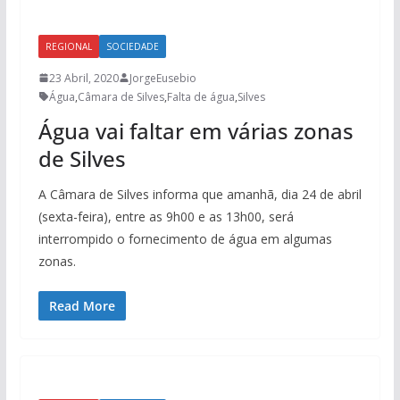
REGIONAL
SOCIEDADE
23 Abril, 2020
JorgeEusebio
Água
,
Câmara de Silves
,
Falta de água
,
Silves
Água vai faltar em várias zonas
de Silves
A Câmara de Silves informa que amanhã, dia 24 de abril
(sexta-feira), entre as 9h00 e as 13h00, será
interrompido o fornecimento de água em algumas
zonas.
Read More