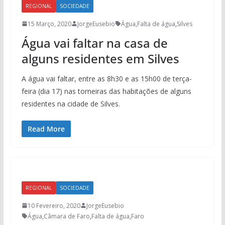
REGIONAL
SOCIEDADE
15 Março, 2020
JorgeEusebio
Água
,
Falta de água
,
Silves
Água vai faltar na casa de
alguns residentes em Silves
A água vai faltar, entre as 8h30 e as 15h00 de terça-
feira (dia 17) nas torneiras das habitações de alguns
residentes na cidade de Silves.
Read More
REGIONAL
SOCIEDADE
10 Fevereiro, 2020
JorgeEusebio
Água
,
Câmara de Faro
,
Falta de água
,
Faro