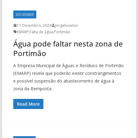
SOCIEDADE
11 Dezembro, 2024
JorgeEusebio
EMARP
,
Falta de água
,
Portimão
Água pode faltar nesta zona de
Portimão
A Empresa Municipal de Águas e Resíduos de Portimão
(EMARP) revela que poderão existir constrangimentos
e possível suspensão do abastecimento de água à
zona da Bemposta.
Read More