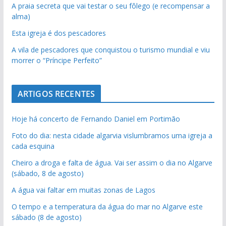
A praia secreta que vai testar o seu fôlego (e recompensar a
alma)
Esta igreja é dos pescadores
A vila de pescadores que conquistou o turismo mundial e viu
morrer o “Príncipe Perfeito”
ARTIGOS RECENTES
Hoje há concerto de Fernando Daniel em Portimão
Foto do dia: nesta cidade algarvia vislumbramos uma igreja a
cada esquina
Cheiro a droga e falta de água. Vai ser assim o dia no Algarve
(sábado, 8 de agosto)
A água vai faltar em muitas zonas de Lagos
O tempo e a temperatura da água do mar no Algarve este
sábado (8 de agosto)