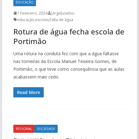
EDUCAÇÃO
7 Fevereiro, 2024
JorgeEusebio
educação
,
escolas
,
Falta de água
Rotura de água fecha escola de
Portimão
Uma rotura na conduta fez com que a água faltasse
nas torneiras da Escola Manuel Teixeira Gomes, de
Portimão, o que teve como consequência que as aulas
acabassem mais cedo.
Read More
REGIONAL
SOCIEDADE