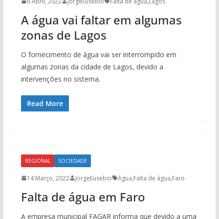
6 Abril, 2022
JorgeEusebio
Falta de água
,
Lagos
A água vai faltar em algumas
zonas de Lagos
O fornecimento de água vai ser interrompido em
algumas zonas da cidade de Lagos, devido a
intervenções no sistema.
Read More
REGIONAL
SOCIEDADE
14 Março, 2022
JorgeEusebio
Água
,
Falta de água
,
Faro
Falta de água em Faro
A empresa municipal FAGAR informa que devido a uma