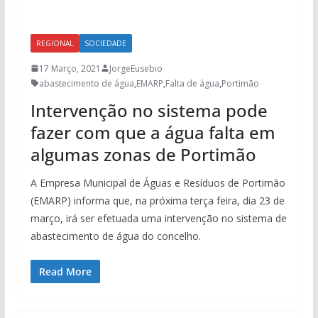
REGIONAL
SOCIEDADE
17 Março, 2021
JorgeEusebio
abastecimento de água
,
EMARP
,
Falta de água
,
Portimão
Intervenção no sistema pode
fazer com que a água falta em
algumas zonas de Portimão
A Empresa Municipal de Águas e Resíduos de Portimão
(EMARP) informa que, na próxima terça feira, dia 23 de
março, irá ser efetuada uma intervenção no sistema de
abastecimento de água do concelho.
Read More