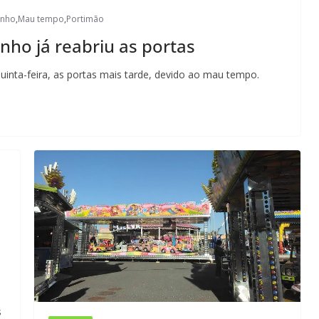
inho
,
Mau tempo
,
Portimão
nho já reabriu as portas
uinta-feira, as portas mais tarde, devido ao mau tempo.
s