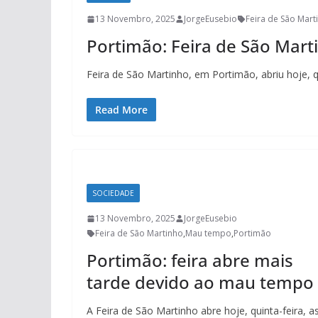
13 Novembro, 2025
JorgeEusebio
Feira de São Mart
Portimão: Feira de São Marti
Feira de São Martinho, em Portimão, abriu hoje, q
Read More
SOCIEDADE
13 Novembro, 2025
JorgeEusebio
Feira de São Martinho
,
Mau tempo
,
Portimão
Portimão: feira abre mais
tarde devido ao mau tempo
A Feira de São Martinho abre hoje, quinta-feira, a