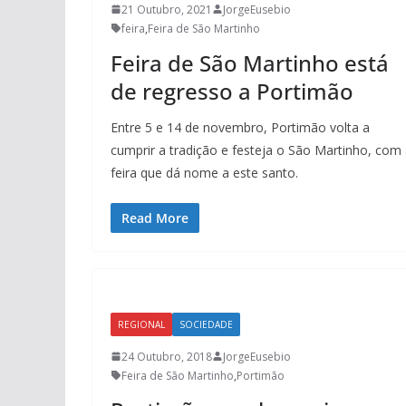
21 Outubro, 2021
JorgeEusebio
feira
,
Feira de São Martinho
Feira de São Martinho está
de regresso a Portimão
Entre 5 e 14 de novembro, Portimão volta a
cumprir a tradição e festeja o São Martinho, com
feira que dá nome a este santo.
Read More
REGIONAL
SOCIEDADE
24 Outubro, 2018
JorgeEusebio
Feira de São Martinho
,
Portimão