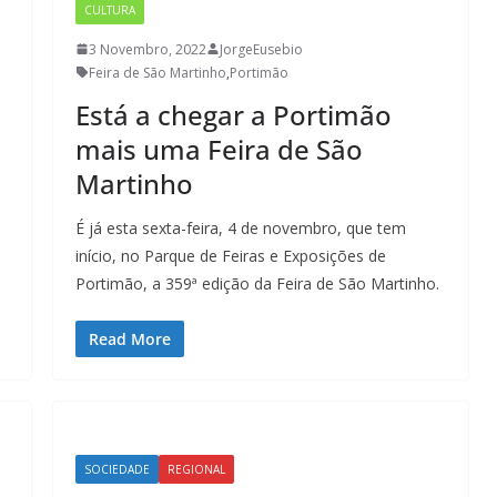
CULTURA
3 Novembro, 2022
JorgeEusebio
Feira de São Martinho
,
Portimão
Está a chegar a Portimão
mais uma Feira de São
Martinho
É já esta sexta-feira, 4 de novembro, que tem
início, no Parque de Feiras e Exposições de
Portimão, a 359ª edição da Feira de São Martinho.
Read More
SOCIEDADE
REGIONAL