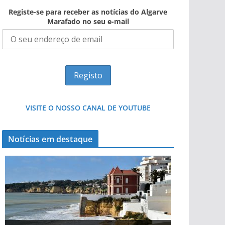
Registe-se para receber as notícias do Algarve
Marafado no seu e-mail
VISITE O NOSSO CANAL DE YOUTUBE
Notícias em destaque
Projeto milionário: investimento de 108