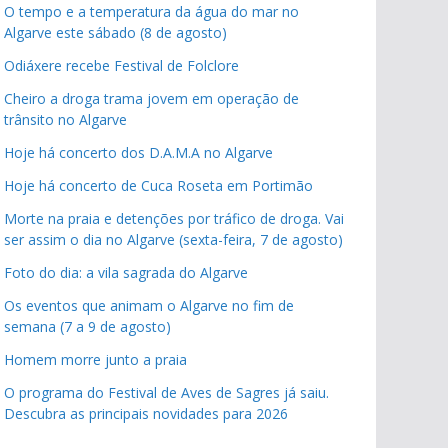
O tempo e a temperatura da água do mar no
Algarve este sábado (8 de agosto)
Odiáxere recebe Festival de Folclore
Cheiro a droga trama jovem em operação de
trânsito no Algarve
Hoje há concerto dos D.A.M.A no Algarve
Hoje há concerto de Cuca Roseta em Portimão
Morte na praia e detenções por tráfico de droga. Vai
ser assim o dia no Algarve (sexta-feira, 7 de agosto)
Foto do dia: a vila sagrada do Algarve
Os eventos que animam o Algarve no fim de
semana (7 a 9 de agosto)
Homem morre junto a praia
O programa do Festival de Aves de Sagres já saiu.
Descubra as principais novidades para 2026