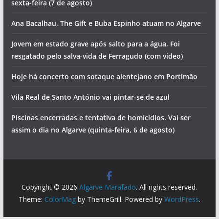
sexta-feira (7 de agosto)
Ana Bacalhau, The Gift e Buba Espinho atuam no Algarve
Jovem em estado grave após salto para a água. Foi
resgatado pelo salva-vida de Ferragudo (com vídeo)
Hoje há concerto com sotaque alentejano em Portimão
Vila Real de Santo António vai pintar-se de azul
Piscinas encerradas e tentativa de homicídios. Vai ser
assim o dia no Algarve (quinta-feira, 6 de agosto)
Copyright © 2026
Algarve Marafado
. All rights reserved.
Theme:
ColorMag
by ThemeGrill. Powered by
WordPress
.