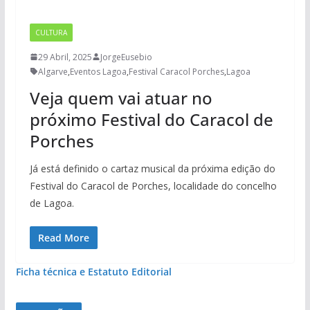
CULTURA
29 Abril, 2025
JorgeEusebio
Algarve
,
Eventos Lagoa
,
Festival Caracol Porches
,
Lagoa
Veja quem vai atuar no
próximo Festival do Caracol de
Porches
Já está definido o cartaz musical da próxima edição do
Festival do Caracol de Porches, localidade do concelho
de Lagoa.
Read More
Ficha técnica e Estatuto Editorial