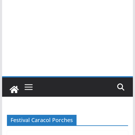
Festival Caracol Porches