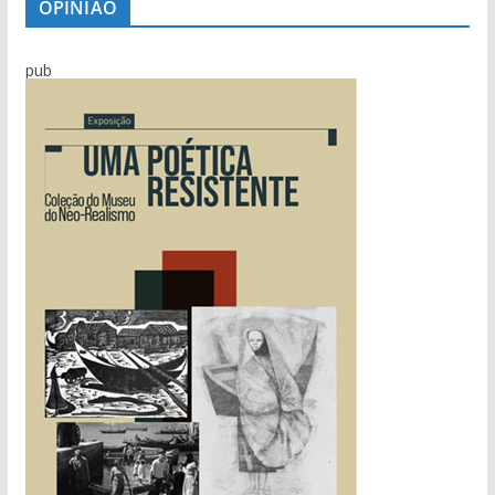
OPINIÃO
pub