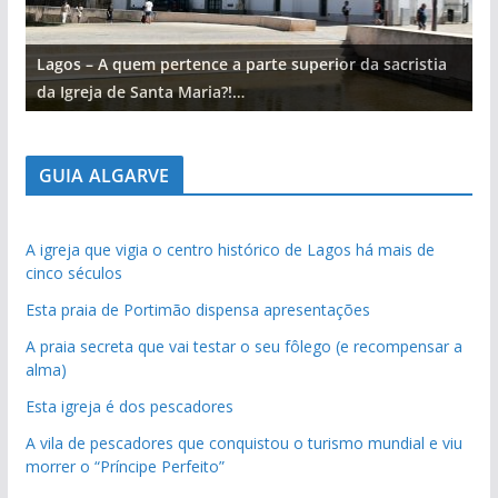
Lagos – A quem pertence a parte superior da sacristia
L
da Igreja de Santa Maria?!…
d
GUIA ALGARVE
A igreja que vigia o centro histórico de Lagos há mais de
cinco séculos
Esta praia de Portimão dispensa apresentações
A praia secreta que vai testar o seu fôlego (e recompensar a
alma)
Esta igreja é dos pescadores
A vila de pescadores que conquistou o turismo mundial e viu
morrer o “Príncipe Perfeito”