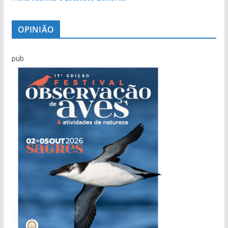
OPINIÃO
pub