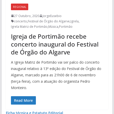
REGIONAL
27 Outubro, 2020
JorgeEusebio
concerto
,
Festival de Órgão do Algarve
,
Igrela
,
Igrela Matriz de Portimão
,
Música
,
Portimão
Igreja de Portimão recebe
concerto inaugural do Festival
de Órgão do Algarve
A Igreja Matriz de Portimão vai ser palco do concerto
inaugural relativo à 13ª edição do Festival de Órgão do
Algarve, marcado para as 21h00 de 6 de novembro
(terça-feira), com a atuação do organista Pedro
Monteiro.
Read More
Ficha técnica e Estatuto Editorial