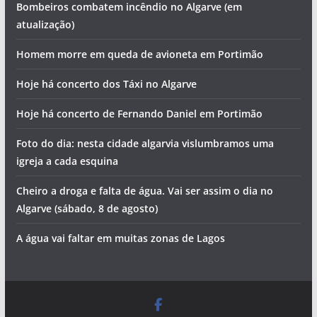
Bombeiros combatem incêndio no Algarve (em
atualização)
Homem morre em queda de avioneta em Portimão
Hoje há concerto dos Táxi no Algarve
Hoje há concerto de Fernando Daniel em Portimão
Foto do dia: nesta cidade algarvia vislumbramos uma
igreja a cada esquina
Cheiro a droga e falta de água. Vai ser assim o dia no
Algarve (sábado, 8 de agosto)
A água vai faltar em muitas zonas de Lagos