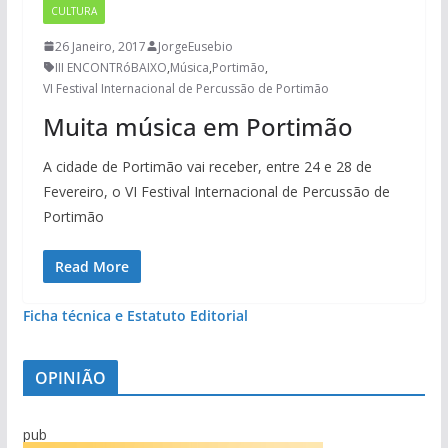
CULTURA
26 Janeiro, 2017
JorgeEusebio
III ENCONTRóBAIXO
,
Música
,
Portimão
,
VI Festival Internacional de Percussão de Portimão
Muita música em Portimão
A cidade de Portimão vai receber, entre 24 e 28 de
Fevereiro, o VI Festival Internacional de Percussão de
Portimão
Read More
Ficha técnica e Estatuto Editorial
OPINIÃO
pub