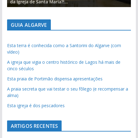
da Igreja de Santa Maria?!…
d
GUIA ALGARVE
Esta terra é conhecida como a Santorini do Algarve (com
vídeo)
A igreja que vigia o centro histórico de Lagos há mais de
cinco séculos
Esta praia de Portimão dispensa apresentações
A praia secreta que vai testar o seu fôlego (e recompensar a
alma)
Esta igreja é dos pescadores
ARTIGOS RECENTES