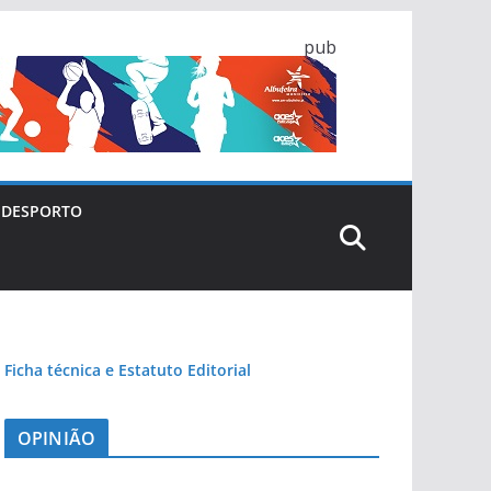
pub
DESPORTO
Ficha técnica e Estatuto Editorial
OPINIÃO