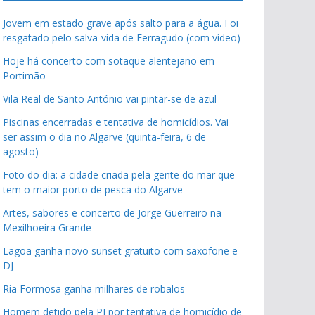
Jovem em estado grave após salto para a água. Foi
resgatado pelo salva-vida de Ferragudo (com vídeo)
Hoje há concerto com sotaque alentejano em
Portimão
Vila Real de Santo António vai pintar-se de azul
Piscinas encerradas e tentativa de homicídios. Vai
ser assim o dia no Algarve (quinta-feira, 6 de
agosto)
Foto do dia: a cidade criada pela gente do mar que
tem o maior porto de pesca do Algarve
Artes, sabores e concerto de Jorge Guerreiro na
Mexilhoeira Grande
Lagoa ganha novo sunset gratuito com saxofone e
DJ
Ria Formosa ganha milhares de robalos
Homem detido pela PJ por tentativa de homicídio de